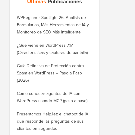
Últimas
Publicaciones
WPBeginner Spotlight 26: Análisis de
Formularios, Más Herramientas de IA y
Monitoreo de SEO Más Inteligente
¿Qué viene en WordPress 7.1?
(Características y capturas de pantalla)
Guía Definitiva de Protección contra
Spam en WordPress – Paso a Paso
(2026)
Cómo conectar agentes de IA con
WordPress usando MCP (paso a paso)
Presentamos HelpJet: el chatbot de IA
que responde las preguntas de sus
clientes en segundos