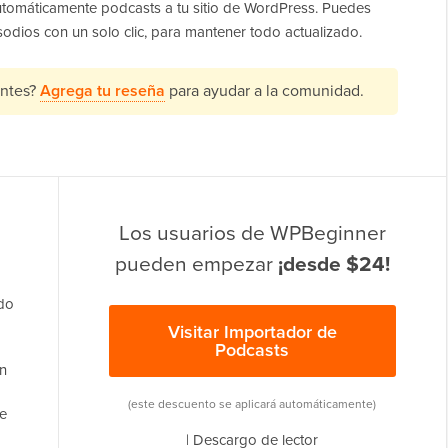
tomáticamente podcasts a tu sitio de WordPress. Puedes
sodios con un solo clic, para mantener todo actualizado.
antes?
Agrega tu reseña
para ayudar a la comunidad.
Los usuarios de WPBeginner
pueden empezar
¡desde $24!
do
Visitar Importador de
Podcasts
un
(este descuento se aplicará automáticamente)
e
|
Descargo de lector