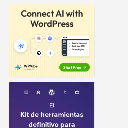
El
Kit de herramientas
definitivo para