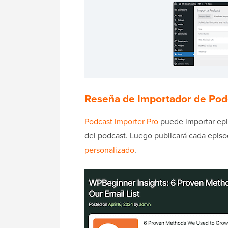
Reseña de Importador de Podc
Podcast Importer Pro
puede importar epis
del podcast. Luego publicará cada epis
personalizado
.