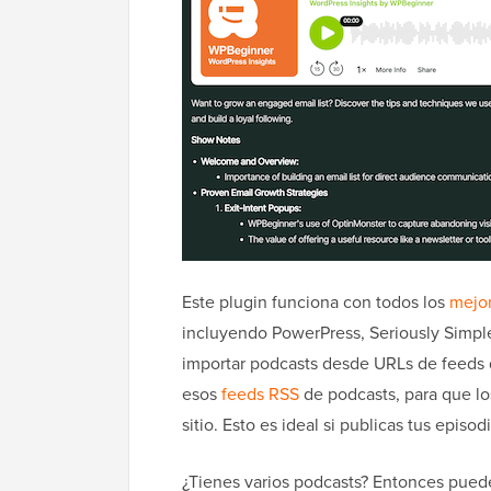
Este plugin funciona con todos los
mejor
incluyendo PowerPress, Seriously Simpl
importar podcasts desde URLs de feeds 
esos
feeds RSS
de podcasts, para que l
sitio. Esto es ideal si publicas tus episo
¿Tienes varios podcasts? Entonces puedes