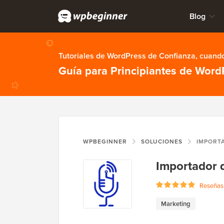
Blog
Tutoriales de WordPress de Confianza, cuando
Guía para Principiantes de Word
WPBEGINNER
SOLUCIONES
IMPORT
Importador 
Reseñas 
Marketing