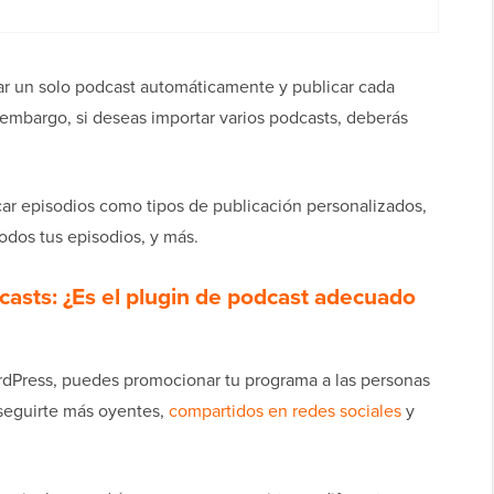
ar un solo podcast automáticamente y publicar cada
embargo, si deseas importar varios podcasts, deberás
ar episodios como tipos de publicación personalizados,
odos tus episodios, y más.
asts: ¿Es el plugin de podcast adecuado
rdPress, puedes promocionar tu programa a las personas
nseguirte más oyentes,
compartidos en redes sociales
y