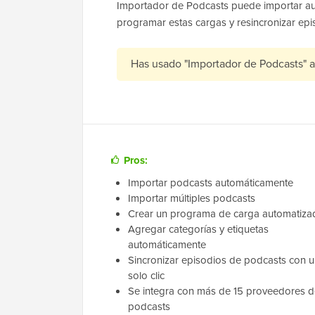
Importador de Podcasts puede importar au
programar estas cargas y resincronizar epi
Has usado "Importador de Podcasts" 
Pros:
Importar podcasts automáticamente
Importar múltiples podcasts
Crear un programa de carga automatiza
Agregar categorías y etiquetas
automáticamente
Sincronizar episodios de podcasts con 
solo clic
Se integra con más de 15 proveedores d
podcasts