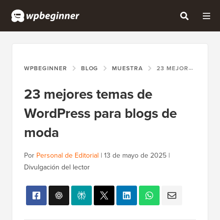
WPBEGINNER
BLOG
MUESTRA
23 MEJORES TEMAS DE WORDPRESS PARA BLOGS DE MODA
23 mejores temas de
WordPress para blogs de
moda
Por
Personal de Editorial
|
13 de mayo de 2025
|
Divulgación del lector