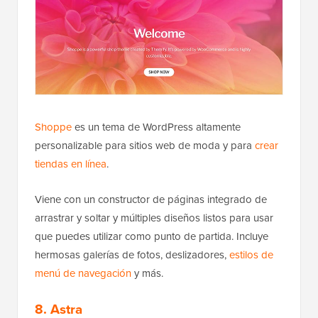
Shoppe
es un tema de WordPress altamente
personalizable para sitios web de moda y para
crear
tiendas en línea
.
Viene con un constructor de páginas integrado de
arrastrar y soltar y múltiples diseños listos para usar
que puedes utilizar como punto de partida. Incluye
hermosas galerías de fotos, deslizadores,
estilos de
menú de navegación
y más.
8. Astra