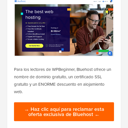
Para los lectores de WPBeginner, Bluehost ofrece un
nombre de dominio gratuito, un certificado SSL
gratuito y un ENORME descuento en alojamiento
web.
→ Haz clic aquí para reclamar esta
oferta exclusiva de Bluehost ←