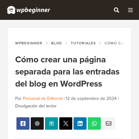
WPBEGINNER
BLOG
TUTORIALES
CÓMO CREAR UNA PÁGINA SEPARADA PARA LAS ENTRADAS DEL BLOG EN WORDPRESS
Cómo crear una página
separada para las entradas
del blog en WordPress
Por
Personal de Editorial
|
12 de septiembre de 2024
|
Divulgación del lector