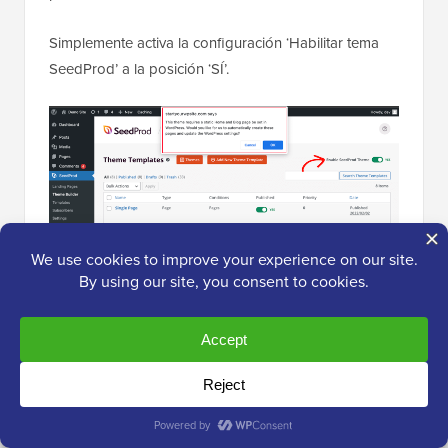
Simplemente activa la configuración ‘Habilitar tema
SeedProd’ a la posición ‘SÍ’.
Verás inmediatamente una notificación de que la
configuración de la página de Inicio y Blog de
WordPress necesita ser cambiada. Cuando hagas clic
en el botón ‘OK’, esta configuración se cambiará por
ti.