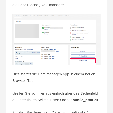
die Schaltfläche „Dateimanager“.
Dies startet die Dateimanager-App in einem neuen
Browser-Tab.
Greifen Sie von hier aus einfach über das Bedienfeld
auf Ihrer linken Seite auf den Ordner
public_html
zu.
Scrollen Sie danach zur Datei „wp-config.php“.