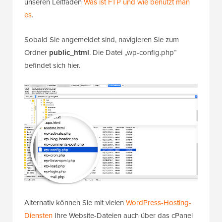
unseren Leitfaden
Was ist FTP und wie benutzt man
es
.
Sobald Sie angemeldet sind,
navigieren Sie zum
Ordner
public_html
. Die Datei „wp-config.php“
befindet sich hier
.
Alternativ können Sie mit vielen
WordPress-Hosting-
Diensten
Ihre Website-Dateien auch über das cPanel