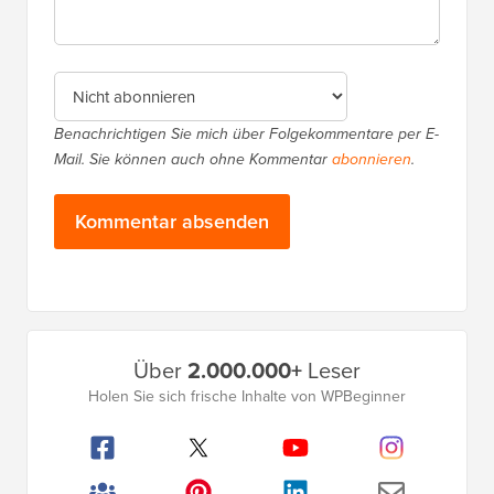
Benachrichtigen Sie mich über Folgekommentare per E-
Mail. Sie können auch ohne Kommentar
abonnieren
.
Primäres
Über
2.000.000+
Leser
Seitenleistenmenü
Holen Sie sich frische Inhalte von WPBeginner