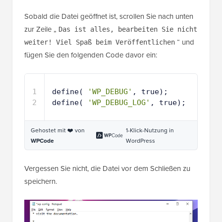
Sobald die Datei geöffnet ist, scrollen Sie nach unten
zur Zeile „
Das ist alles, bearbeiten Sie nicht
“ und
weiter! Viel Spaß beim Veröffentlichen
fügen Sie den folgenden Code davor ein:
1
define( 
'WP_DEBUG'
, true);
2
define( 
'WP_DEBUG_LOG'
, true); 
Gehostet mit ❤️ von
1-Klick-Nutzung in
WPCode
WordPress
Vergessen Sie nicht, die Datei vor dem Schließen zu
speichern.