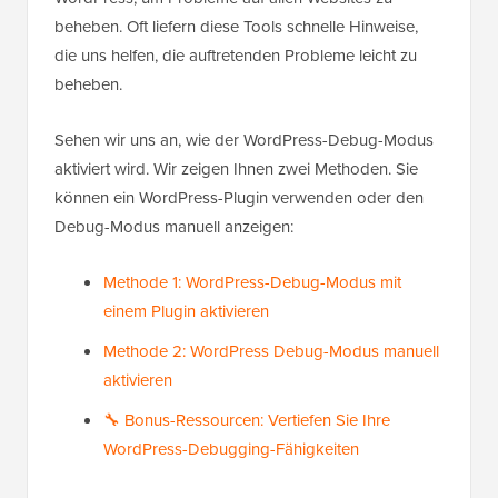
beheben. Oft liefern diese Tools schnelle Hinweise,
die uns helfen, die auftretenden Probleme leicht zu
beheben.
Sehen wir uns an, wie der WordPress-Debug-Modus
aktiviert wird. Wir zeigen Ihnen zwei Methoden. Sie
können ein WordPress-Plugin verwenden oder den
Debug-Modus manuell anzeigen:
Methode 1: WordPress-Debug-Modus mit
einem Plugin aktivieren
Methode 2: WordPress Debug-Modus manuell
aktivieren
🔧 Bonus-Ressourcen: Vertiefen Sie Ihre
WordPress-Debugging-Fähigkeiten