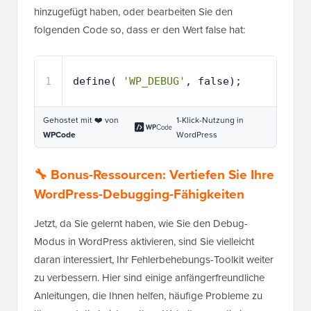
hinzugefügt haben, oder bearbeiten Sie den
folgenden Code so, dass er den Wert false hat:
1
define( 
'WP_DEBUG'
, false);
Gehostet mit ❤️ von
1-Klick-Nutzung in
WPCode
WordPress
🔧 Bonus-Ressourcen: Vertiefen Sie Ihre
WordPress-Debugging-Fähigkeiten
Jetzt, da Sie gelernt haben, wie Sie den Debug-
Modus in WordPress aktivieren, sind Sie vielleicht
daran interessiert, Ihr Fehlerbehebungs-Toolkit weiter
zu verbessern. Hier sind einige anfängerfreundliche
Anleitungen, die Ihnen helfen, häufige Probleme zu