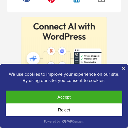
Das ultimative
WordPress-Toolkit