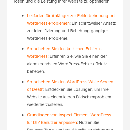
lösen und die Leistung Ihrer Website zu optimieren:
Leitfaden für Anfänger zur Fehlerbehebung bei
WordPress-Problemen
: Ein schrittweiser Ansatz
zur Identifizierung und Behebung gängiger
WordPress-Probleme.
So beheben Sie den kritischen Fehler in
WordPress
: Erfahren Sie, wie Sie einen der
alarmierendsten WordPress-Fehler effektiv
beheben.
So beheben Sie den WordPress White Screen
of Death
: Entdecken Sie Lösungen, um Ihre
Website aus einem leeren Bildschirmproblem
wiederherzustellen.
Grundlagen von Inspect Element: WordPress
für DIY-Benutzer anpassen
: Nutzen Sie
Browser-Tools, um Ihre Website zu debuggen