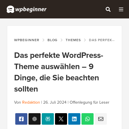
WPBEGINNER
BLOG
THEMES
DAS PERFEKTE WORDPRESS-THEME AUSWÄHLEN – 9 DINGE, DIE SIE BEACHTEN SOLLTEN
Das perfekte WordPress-
Theme auswählen – 9
Dinge, die Sie beachten
sollten
Von
Redaktion
|
26. Juli 2024
|
Offenlegung für Leser