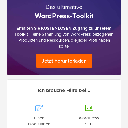
Das ultimative
WordPress-Toolkit
Erhalten Sie KOSTENLOSEN Zugang zu unserem
Toolkit
– eine Sammlung von WordPress-bezogenen
Produkten und Ressourcen, die jeder Profi haben
sollte!
Jetzt herunterladen
Ich brauche Hilfe bei…
Einen
WordPress
Blog starten
SEO