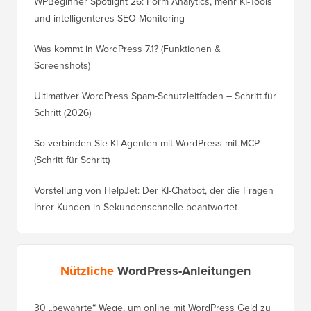
WPBeginner Spotlight 26: Form Analytics, mehr KI-Tools
und intelligenteres SEO-Monitoring
Was kommt in WordPress 7.1? (Funktionen &
Screenshots)
Ultimativer WordPress Spam-Schutzleitfaden – Schritt für
Schritt (2026)
So verbinden Sie KI-Agenten mit WordPress mit MCP
(Schritt für Schritt)
Vorstellung von HelpJet: Der KI-Chatbot, der die Fragen
Ihrer Kunden in Sekundenschnelle beantwortet
Nützliche
WordPress-Anleitungen
30 „bewährte“ Wege, um online mit WordPress Geld zu