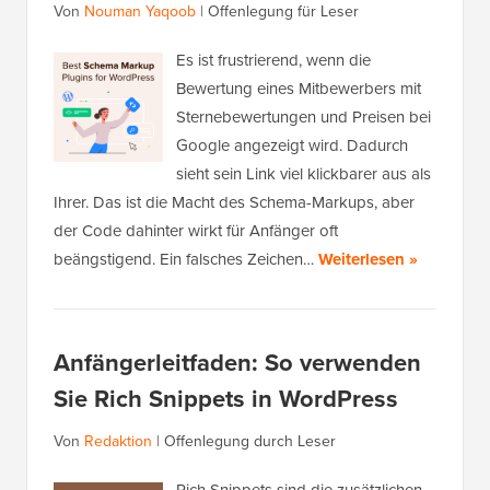
Von
Nouman Yaqoob
|
Offenlegung für Leser
Es ist frustrierend, wenn die
Bewertung eines Mitbewerbers mit
Sternebewertungen und Preisen bei
Google angezeigt wird. Dadurch
sieht sein Link viel klickbarer aus als
Ihrer. Das ist die Macht des Schema-Markups, aber
der Code dahinter wirkt für Anfänger oft
beängstigend. Ein falsches Zeichen…
Weiterlesen »
Anfängerleitfaden: So verwenden
Sie Rich Snippets in WordPress
Von
Redaktion
|
Offenlegung durch Leser