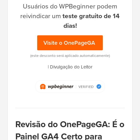
Usuários do WPBeginner podem
reivindicar um
teste gratuito de 14
dias!
Visite o OnePageGA
(este desconto será aplicado automaticamente)
|
Divulgação do Leitor
Revisão do OnePageGA: É o
Painel GA4 Certo para