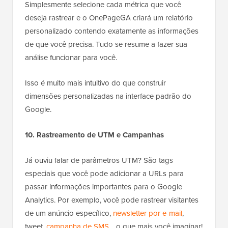
Simplesmente selecione cada métrica que você
deseja rastrear e o OnePageGA criará um relatório
personalizado contendo exatamente as informações
de que você precisa. Tudo se resume a fazer sua
análise funcionar para você.
Isso é muito mais intuitivo do que construir
dimensões personalizadas na interface padrão do
Google.
10. Rastreamento de UTM e Campanhas
Já ouviu falar de parâmetros UTM? São tags
especiais que você pode adicionar a URLs para
passar informações importantes para o Google
Analytics. Por exemplo, você pode rastrear visitantes
de um anúncio específico,
newsletter por e-mail
,
tweet,
campanha de SMS
… o que mais você imaginar!