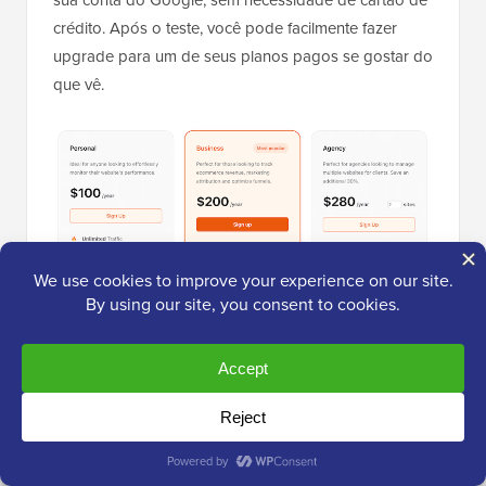
crédito. Após o teste, você pode facilmente fazer
upgrade para um de seus planos pagos se gostar do
que vê.
Não importa qual plano você compre, você obtém
visualizações de página ilimitadas e mais de 25
relatórios. Mas existem algumas diferenças
importantes entre os planos: