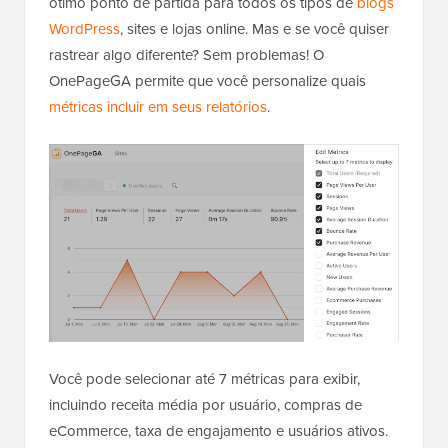
ótimo ponto de partida para todos os tipos de
blogs
WordPress
, sites e lojas online. Mas e se você quiser
rastrear algo diferente? Sem problemas! O
OnePageGA permite que você personalize quais
métricas incluir em seus relatórios
.
Você pode selecionar até 7 métricas para exibir,
incluindo receita média por usuário, compras de
eCommerce, taxa de engajamento e usuários ativos.