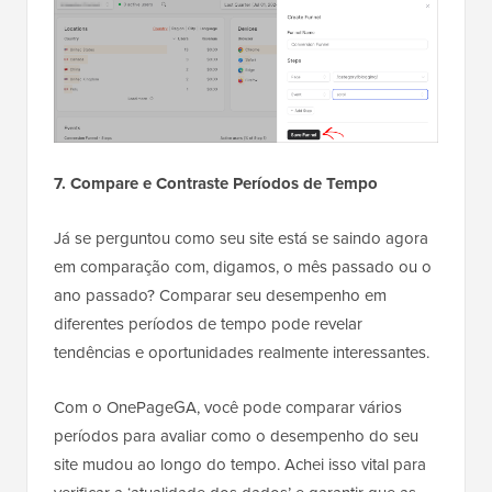
7. Compare e Contraste Períodos de Tempo
Já se perguntou como seu site está se saindo agora
em comparação com, digamos, o mês passado ou o
ano passado? Comparar seu desempenho em
diferentes períodos de tempo pode revelar
tendências e oportunidades realmente interessantes.
Com o OnePageGA, você pode comparar vários
períodos para avaliar como o desempenho do seu
site mudou ao longo do tempo. Achei isso vital para