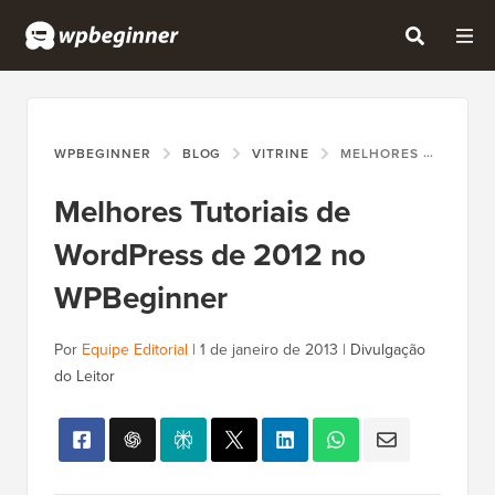
WPBEGINNER
BLOG
VITRINE
MELHORES TUTORIAIS DE WORDPRESS DE 2012 NO WPBEGINNER
Melhores Tutoriais de
WordPress de 2012 no
WPBeginner
Por
Equipe Editorial
|
1 de janeiro de 2013
|
Divulgação
do Leitor