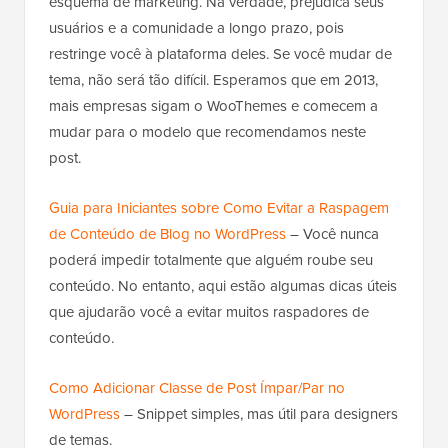
esquema de marketing. Na verdade, prejudica seus
usuários e a comunidade a longo prazo, pois
restringe você à plataforma deles. Se você mudar de
tema, não será tão difícil. Esperamos que em 2013,
mais empresas sigam o WooThemes e comecem a
mudar para o modelo que recomendamos neste
post.
Guia para Iniciantes sobre Como Evitar a Raspagem
de Conteúdo de Blog no WordPress
– Você nunca
poderá impedir totalmente que alguém roube seu
conteúdo. No entanto, aqui estão algumas dicas úteis
que ajudarão você a evitar muitos raspadores de
conteúdo.
Como Adicionar Classe de Post Ímpar/Par no
WordPress
– Snippet simples, mas útil para designers
de temas.