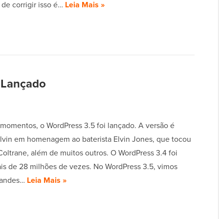
 de corrigir isso é…
Leia Mais »
é Lançado
momentos, o WordPress 3.5 foi lançado. A versão é
vin em homenagem ao baterista Elvin Jones, que tocou
oltrane, além de muitos outros. O WordPress 3.4 foi
is de 28 milhões de vezes. No WordPress 3.5, vimos
randes…
Leia Mais »