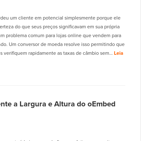
rdeu um cliente em potencial simplesmente porque ele
certeza do que seus preços significavam em sua própria
m problema comum para lojas online que vendem para
do. Um conversor de moeda resolve isso permitindo que
tes verifiquem rapidamente as taxas de câmbio sem…
Leia
nte a Largura e Altura do oEmbed