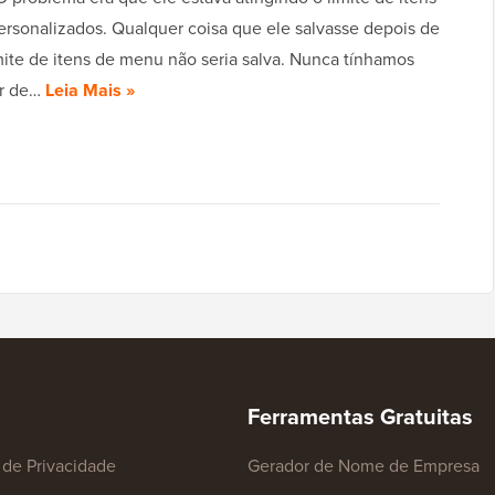
rsonalizados. Qualquer coisa que ele salvasse depois de
imite de itens de menu não seria salva. Nunca tínhamos
ar de…
Leia Mais »
Ferramentas Gratuitas
a de Privacidade
Gerador de Nome de Empresa