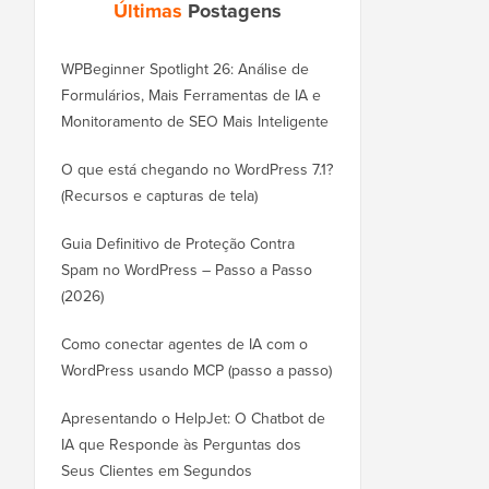
Últimas
Postagens
WPBeginner Spotlight 26: Análise de
Formulários, Mais Ferramentas de IA e
Monitoramento de SEO Mais Inteligente
O que está chegando no WordPress 7.1?
(Recursos e capturas de tela)
Guia Definitivo de Proteção Contra
Spam no WordPress – Passo a Passo
(2026)
Como conectar agentes de IA com o
WordPress usando MCP (passo a passo)
Apresentando o HelpJet: O Chatbot de
IA que Responde às Perguntas dos
Seus Clientes em Segundos