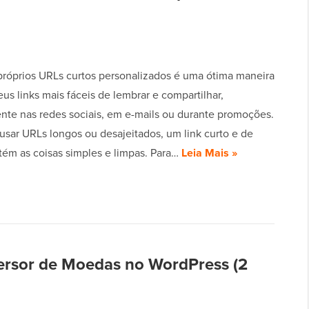
 próprios URLs curtos personalizados é uma ótima maneira
eus links mais fáceis de lembrar e compartilhar,
nte nas redes sociais, em e-mails ou durante promoções.
usar URLs longos ou desajeitados, um link curto e de
ém as coisas simples e limpas. Para…
Leia Mais »
rsor de Moedas no WordPress (2