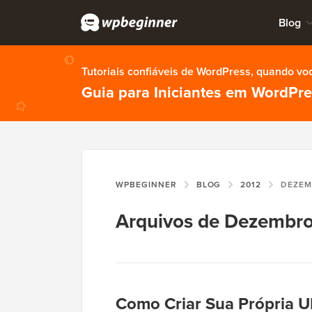
Blog
Tutoriais confiáveis de WordPress, quando vo
Guia para Iniciantes em WordPr
WPBEGINNER
BLOG
2012
DEZE
Arquivos de Dezembro
Como Criar Sua Própria U