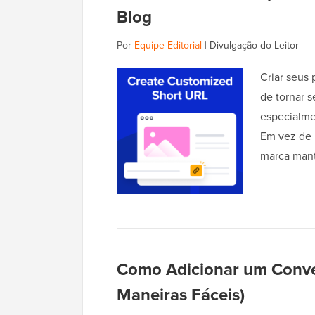
Blog
Por
Equipe Editorial
|
Divulgação do Leitor
Criar seus
de tornar s
especialme
Em vez de 
marca mant
Como Adicionar um Conve
Maneiras Fáceis)