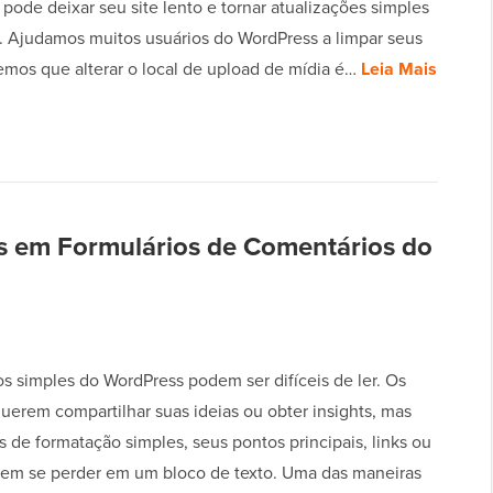
ode deixar seu site lento e tornar atualizações simples
 Ajudamos muitos usuários do WordPress a limpar seus
bemos que alterar o local de upload de mídia é…
Leia Mais
s em Formulários de Comentários do
s simples do WordPress podem ser difíceis de ler. Os
querem compartilhar suas ideias ou obter insights, mas
 de formatação simples, seus pontos principais, links ou
em se perder em um bloco de texto. Uma das maneiras