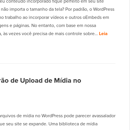
eu conteúdo incorporado fique perfeito em seu site
 não importa o tamanho da tela? Por padrão, o WordPress
mo trabalho ao incorporar vídeos e outros oEmbeds em
gens e páginas. No entanto, com base em nossa
a, às vezes você precisa de mais controle sobre…
Leia
rão de Upload de Mídia no
arquivos de mídia no WordPress pode parecer avassalador
ue seu site se expande. Uma biblioteca de mídia