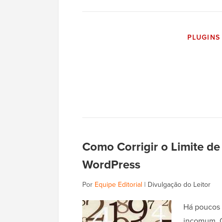
PLUGINS
Como Corrigir o Limite d
WordPress
Por
Equipe Editorial
|
Divulgação do Leitor
Há poucos 
incomum. O