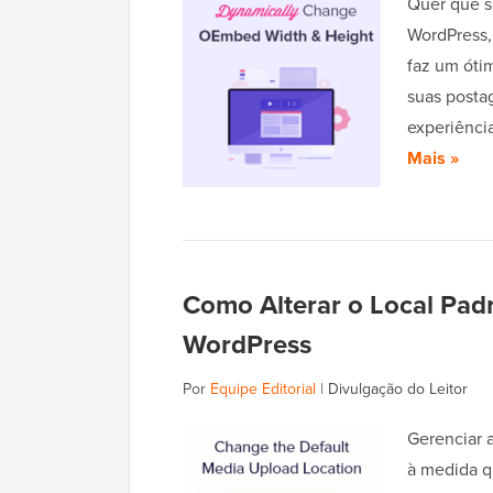
Quer que s
WordPress,
faz um óti
suas posta
experiênci
Mais »
Como Alterar o Local Pad
WordPress
Por
Equipe Editorial
|
Divulgação do Leitor
Gerenciar 
à medida q