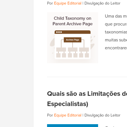
Por
Equipe Editorial
|
Divulgação do Leitor
Uma das me
que procur
taxonomias 
muitas subc
encontrar
Quais são as Limitações d
Especialistas)
Por
Equipe Editorial
|
Divulgação do Leitor