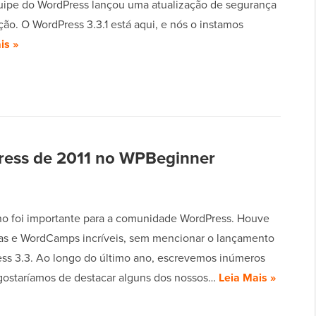
quipe do WordPress lançou uma atualização de segurança
ão. O WordPress 3.3.1 está aqui, e nós o instamos
is »
ress de 2011 no WPBeginner
no foi importante para a comunidade WordPress. Houve
as e WordCamps incríveis, sem mencionar o lançamento
ss 3.3. Ao longo do último ano, escrevemos inúmeros
e gostaríamos de destacar alguns dos nossos…
Leia Mais »