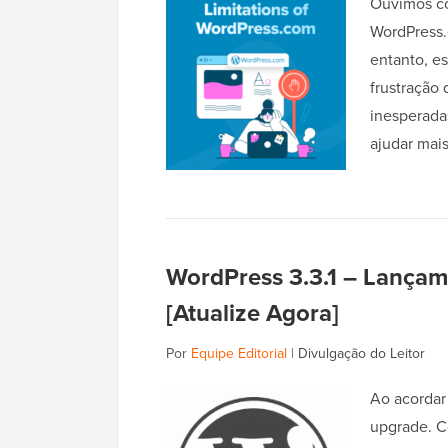
Ouvimos co
WordPress.
entanto, e
frustração
inesperada
ajudar mai
WordPress 3.3.1 – Lança
[Atualize Agora]
Por
Equipe Editorial
|
Divulgação do Leitor
Ao acordar
upgrade. C