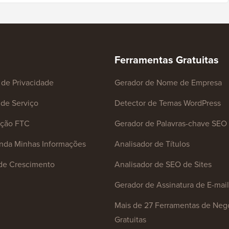
Ferramentas Gratuitas
a de Privacidade
Gerador de Nome de Empresa
de Serviço
Detector de Temas WordPress
ação FTC
Gerador de Palavras-chave SEO
nda Minhas Informações
Analisador de Títulos
de Crescimento
Analisador de SEO de Sites
Gerador de Assinatura de E-mail
Mais de 27 Ferramentas de Neg
Gratuitas