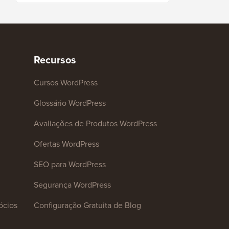
Recursos
Cursos WordPress
Glossário WordPress
Avaliações de Produtos WordPress
Ofertas WordPress
SEO para WordPress
Segurança WordPress
ócios
Configuração Gratuita de Blog