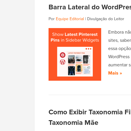
Barra Lateral do WordPre
Por
Equipe Editorial
|
Divulgação do Leitor
Embora não
sites, sab
essa opção.
WordPress 
aumentar s
Mais »
Como Exibir Taxonomia Fi
Taxonomia Mãe