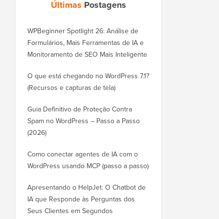
Últimas
Postagens
WPBeginner Spotlight 26: Análise de
Formulários, Mais Ferramentas de IA e
Monitoramento de SEO Mais Inteligente
O que está chegando no WordPress 7.1?
(Recursos e capturas de tela)
Guia Definitivo de Proteção Contra
Spam no WordPress – Passo a Passo
(2026)
Como conectar agentes de IA com o
WordPress usando MCP (passo a passo)
Apresentando o HelpJet: O Chatbot de
IA que Responde às Perguntas dos
Seus Clientes em Segundos