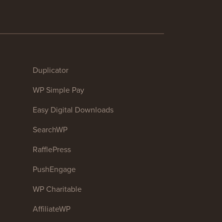
Duplicator
WP Simple Pay
Easy Digital Downloads
SearchWP
RafflePress
PushEngage
WP Charitable
AffiliateWP