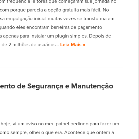
m frequência leitores que começaram sua jornada no
com porque parecia a opção gratuita mais fácil. No
ssa empolgação inicial muitas vezes se transforma em
 quando eles encontram barreiras de pagamento
s apenas para instalar um plugin simples. Depois de
s de 2 milhões de usuários…
Leia Mais »
mento de Segurança e Manutenção
 hoje, vi um aviso no meu painel pedindo para fazer um
omo sempre, olhei o que era. Acontece que ontem à