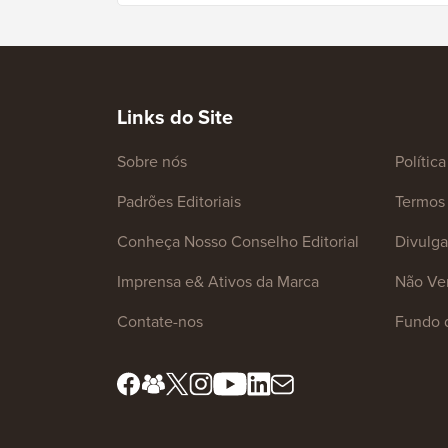
Links do Site
Sobre nós
Polític
Padrões Editoriais
Termos 
Conheça Nosso Conselho Editorial
Divulg
Imprensa e& Ativos da Marca
Não Ve
Contate-nos
Fundo 