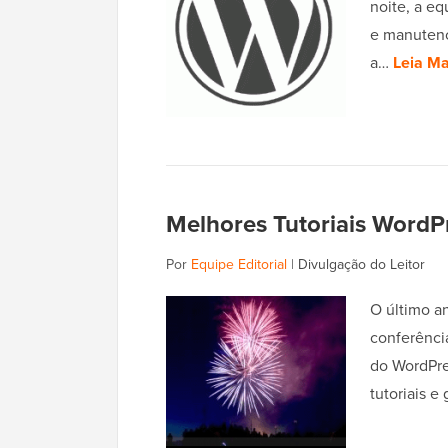
noite, a e
e manutenç
a…
Leia Ma
Melhores Tutoriais WordP
Por
Equipe Editorial
|
Divulgação do Leitor
O último a
conferênci
do WordPre
tutoriais 