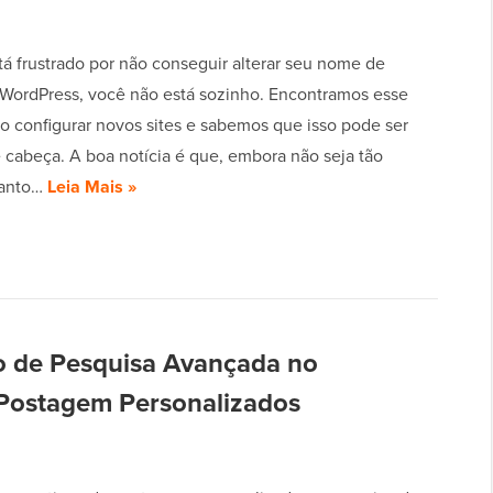
tá frustrado por não conseguir alterar seu nome de
 WordPress, você não está sozinho. Encontramos esse
o configurar novos sites e sabemos que isso pode ser
 cabeça. A boa notícia é que, embora não seja tão
uanto…
Leia Mais »
o de Pesquisa Avançada no
 Postagem Personalizados