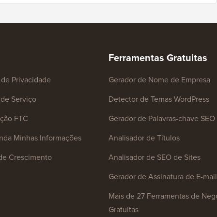
Ferramentas Gratuitas
a de Privacidade
Gerador de Nome de Empresa
de Serviço
Detector de Temas WordPress
ação FTC
Gerador de Palavras-chave SEO
nda Minhas Informações
Analisador de Títulos
de Crescimento
Analisador de SEO de Sites
Gerador de Assinatura de E-mail
Mais de 27 Ferramentas de Neg
Gratuitas