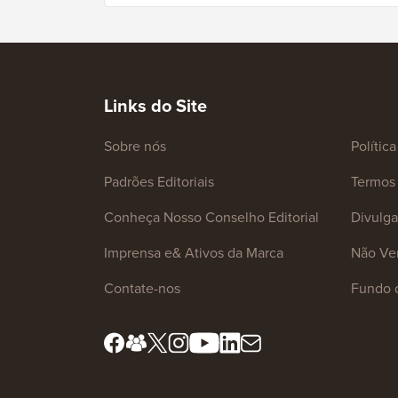
Links do Site
Sobre nós
Polític
Padrões Editoriais
Termos 
Conheça Nosso Conselho Editorial
Divulg
Imprensa e& Ativos da Marca
Não Ve
Contate-nos
Fundo 