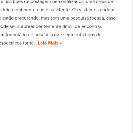
ite usa tipos de postagem personalizados, uma caixa de
adrão geralmente não é suficiente. Os visitantes podem
e estão procurando, mas sem uma pesquisa focada, esse
ode ser surpreendentemente difícil de encontrar.
um formulário de pesquisa que segmenta tipos de
specíficos torna…
Leia Mais »