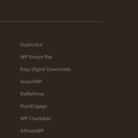
Duplicator
WP Simple Pay
Easy Digital Downloads
SearchWP
RafflePress
PushEngage
WP Charitable
AffiliateWP