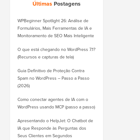
Últimas
Postagens
WPBeginner Spotlight 26: Análise de
Formulários, Mais Ferramentas de IA e
Monitoramento de SEO Mais Inteligente
O que está chegando no WordPress 7.1?
(Recursos e capturas de tela)
Guia Definitivo de Proteção Contra
Spam no WordPress – Passo a Passo
(2026)
Como conectar agentes de IA com o
WordPress usando MCP (passo a passo)
Apresentando o HelpJet: O Chatbot de
IA que Responde às Perguntas dos
Seus Clientes em Segundos