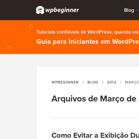
Blog
Tutoriais confiáveis de WordPress, quando vo
Guia para Iniciantes em WordPr
WPBEGINNER
BLOG
2012
MARÇ
Arquivos de Março de
Como Evitar a Exibição Du