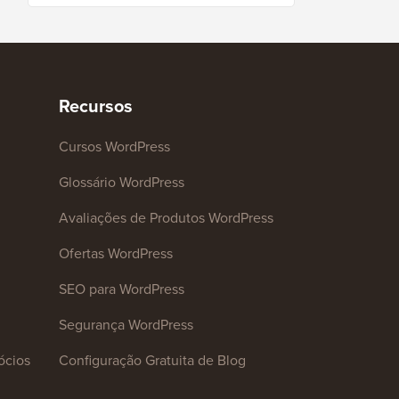
Recursos
Cursos WordPress
Glossário WordPress
Avaliações de Produtos WordPress
Ofertas WordPress
SEO para WordPress
Segurança WordPress
ócios
Configuração Gratuita de Blog