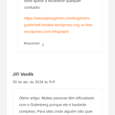
deve ajudar a esclarecer qualquer
confusão:
https://www.wpbeginner.com/beginners-
guide/self-hosted-wordpress-org-vs-free-
wordpress-com-infograph/
Responder
Jiří Vaněk
30 de abr. de 2024 às 11:11
Ótimo artigo. Muitas pessoas têm dificuldade
com o Gutenberg porque ele é bastante
complexo. Para sites onde alguém não quer