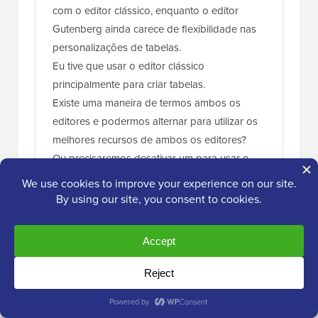
com o editor clássico, enquanto o editor
Gutenberg ainda carece de flexibilidade nas
personalizações de tabelas.
Eu tive que usar o editor clássico
principalmente para criar tabelas.
Existe uma maneira de termos ambos os
editores e podermos alternar para utilizar os
melhores recursos de ambos os editores?
Ou precisaremos desativar um para usar o
outro?
Responder
WPBeginner Support
ADMIN
30 de jan. de 2024 às 13:42