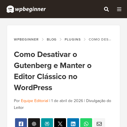
WPBEGINNER
BLOG
PLUGINS
COMO DESATIVAR O GUTENBERG E MANTER O EDITOR CLÁSSICO NO WORDPRESS
Como Desativar o
Gutenberg e Manter o
Editor Clássico no
WordPress
Por
Equipe Editorial
|
1 de abril de 2026
|
Divulgação do
Leitor