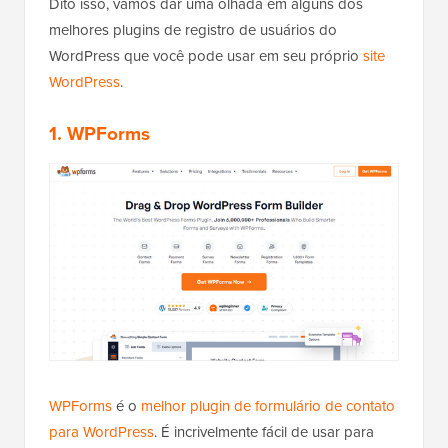
Dito isso, vamos dar uma olhada em alguns dos
melhores plugins de registro de usuários do
WordPress que você pode usar em seu próprio
site
WordPress
.
1. WPForms
WPForms
é o
melhor plugin de formulário de contato
para WordPress
. É incrivelmente fácil de usar para