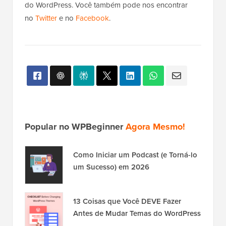
do WordPress. Você também pode nos encontrar
no
Twitter
e no
Facebook
.
Popular no WPBeginner
Agora Mesmo!
Como Iniciar um Podcast (e Torná-lo
um Sucesso) em 2026
13 Coisas que Você DEVE Fazer
Antes de Mudar Temas do WordPress