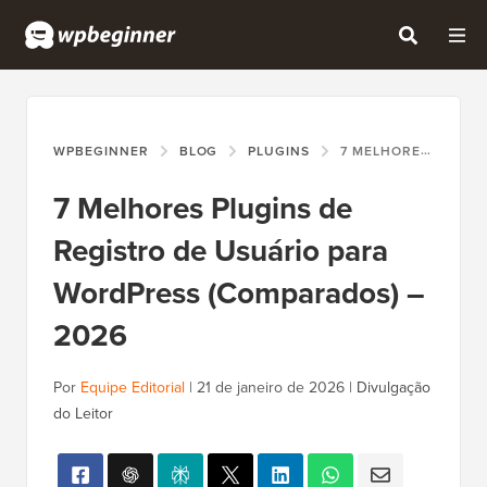
WPBEGINNER
BLOG
PLUGINS
7 MELHORES PLUGINS DE REGISTRO DE USUÁRIO PARA WORDPRESS (COMPARADOS) – 2026
7 Melhores Plugins de
Registro de Usuário para
WordPress (Comparados) –
2026
Por
Equipe Editorial
|
21 de janeiro de 2026
|
Divulgação
do Leitor