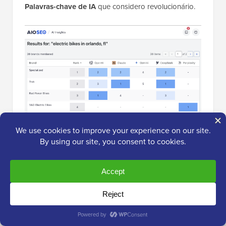
Palavras-chave de IA
que considero revolucionário.
Esta ferramenta mostra se o ChatGPT ou o Gemini
estão realmente citando sua marca. Descobri o que o
AIOSEO chama de "Consultas Fantasmas".
Estes são termos nos quais eu classifico em #1 no
Google, mas os mecanismos de busca de IA me