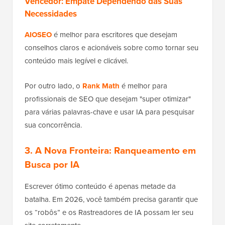
Vencedor: Empate Dependendo das Suas
Necessidades
AIOSEO
é melhor para escritores que desejam
conselhos claros e acionáveis sobre como tornar seu
conteúdo mais legível e clicável.
Por outro lado, o
Rank Math
é melhor para
profissionais de SEO que desejam "super otimizar"
para várias palavras-chave e usar IA para pesquisar
sua concorrência.
3. A Nova Fronteira: Ranqueamento em
Busca por IA
Escrever ótimo conteúdo é apenas metade da
batalha. Em 2026, você também precisa garantir que
os “robôs” e os Rastreadores de IA possam ler seu