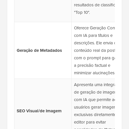
resultados de classificação
"Top 10".
Oferece Geração Contextual
com IA para títulos e
descrições. Ele envia o
Geração de Metadados
conteúdo real da postagem
com o prompt para garantir
a precisão factual e
minimizar alucinações.
Apresenta uma integração
de geração de imagens
com IA que permite aos
usuários gerar imagens
SEO Visual/de Imagem
exclusivas diretamente no
editor para evitar