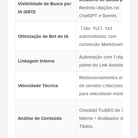
Visibilidade de Busca por
Rastreia citações no
IA (GEO)
ChatGPT e Gemini.
llms-full.txt
Otimização de Bot de IA
automatizado com
conversão Markdown.
Automação com 1 clique via
Linkagem Interna
painel do Link Assistant.
Redirecionamentos em nível
Velocidade Técnica
de servidor (.htaccess/nginx)
para velocidade máxima.
Checklist TruSEO de 70
Análise de Conteúdo
fatores + Analisador de
Títulos.