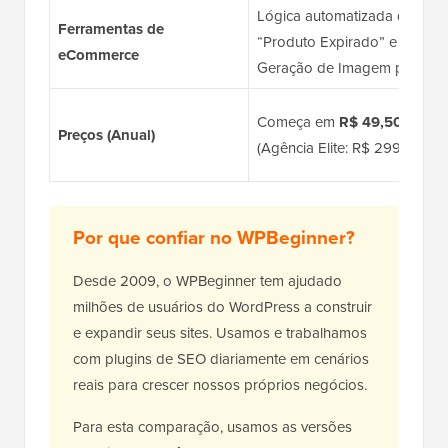
Lógica automatizada de
Ferramentas de
“Produto Expirado” e
eCommerce
Geração de Imagem por IA.
Começa em
R$ 49,50
Preços (Anual)
(Agência Elite: R$ 299,50).
Por que confiar no WPBeginner?
Desde 2009, o WPBeginner tem ajudado
milhões de usuários do WordPress a construir
e expandir seus sites. Usamos e trabalhamos
com plugins de SEO diariamente em cenários
reais para crescer nossos próprios negócios.
Para esta comparação, usamos as versões