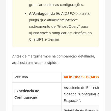
granularmente nas configurações.
A Vantagem da IA:
AIOSEO é o único
plugin que atualmente oferece
rastreamento de “Ghost Query” para
ajudar você a ranquear em citações do
ChatGPT e Gemini.
Antes de mergulharmos na comparação detalhada,
aqui está um resumo rápido:
Recurso
All in One SEO (AIOSEO)
Assistente de 5 minutos;
Experiência de
filosofia “Configurar e
Configuração
Esquecer”.
Relatório de Busca por IA: