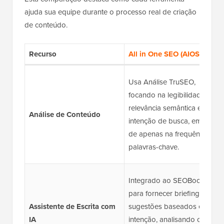
ajuda sua equipe durante o processo real de criação
de conteúdo.
Recurso
All in One SEO (AIOSEO)
Usa Análise TruSEO,
focando na legibilidade,
relevância semântica e
Análise de Conteúdo
intenção de busca, em vez
de apenas na frequência de
palavras-chave.
Integrado ao SEOBoost
para fornecer briefings e
Assistente de Escrita com
sugestões baseados em
IA
intenção, analisando os