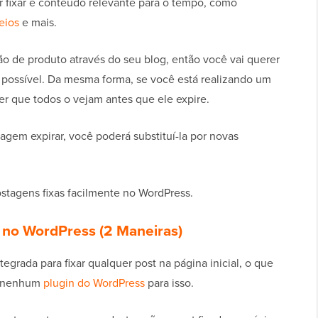
r fixar é conteúdo relevante para o tempo, como
eios
e mais.
o de produto através do seu blog, então você vai querer
 possível. Da mesma forma, se você está realizando um
er que todos o vejam antes que ele expire.
agem expirar, você poderá substituí-la por novas
ostagens fixas facilmente no WordPress.
 no WordPress (2 Maneiras)
grada para fixar qualquer post na página inicial, o que
ar nenhum
plugin do WordPress
para isso.