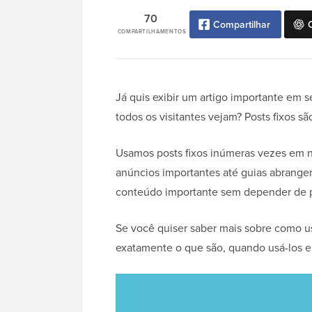
70
Compartilhar
COMPARTILHAMENTOS
Já quis exibir um artigo importante em
todos os visitantes vejam? Posts fixos s
Usamos posts fixos inúmeras vezes em n
anúncios importantes até guias abrangen
conteúdo importante sem depender de p
Se você quiser saber mais sobre como usa
exatamente o que são, quando usá-los e