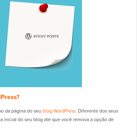
dPress?
opo da página do seu
blog WordPress
. Diferente dos seus
a inicial do seu blog até que você remova a opção de