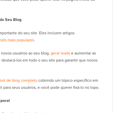
 do Seu Blog
mportante do seu site. Eles incluem artigos
osts mais populares
.
 novos usuários ao seu blog,
gerar leads
e aumentar as
 destacá-los em todo o seu site para garantir que novos
.
post de blog completo
cobrindo um tópico específico em
il para seus usuários, e você pode querer fixá-lo no topo.
mporal