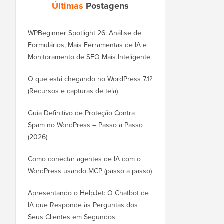
Últimas
Postagens
WPBeginner Spotlight 26: Análise de
Formulários, Mais Ferramentas de IA e
Monitoramento de SEO Mais Inteligente
O que está chegando no WordPress 7.1?
(Recursos e capturas de tela)
Guia Definitivo de Proteção Contra
Spam no WordPress – Passo a Passo
(2026)
Como conectar agentes de IA com o
WordPress usando MCP (passo a passo)
Apresentando o HelpJet: O Chatbot de
IA que Responde às Perguntas dos
Seus Clientes em Segundos