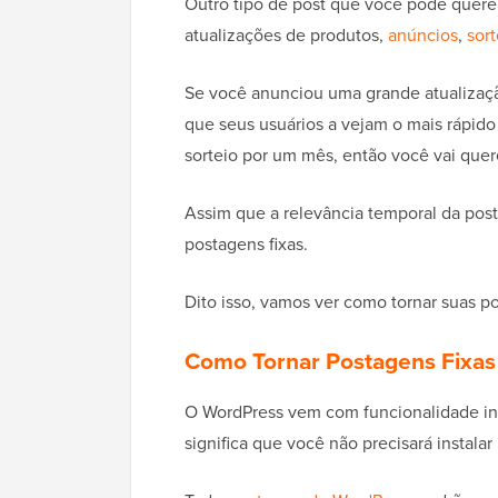
Outro tipo de post que você pode quere
atualizações de produtos,
anúncios
,
sort
Se você anunciou uma grande atualizaçã
que seus usuários a vejam o mais rápido
sorteio por um mês, então você vai quer
Assim que a relevância temporal da post
postagens fixas.
Dito isso, vamos ver como tornar suas p
Como Tornar Postagens Fixas
O WordPress vem com funcionalidade inte
significa que você não precisará instal