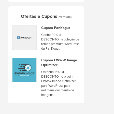
Ofertas e Cupons
(ver tudo)
Cupom PanKogut
Ganhe 20% de
DESCONTO na coleção de
temas premium WordPress
da PanKogut.
Cupom EWWW Image
Optimizer
Obtenha 15% DE
DESCONTO no plugin
EWWW Image Optimizer
para WordPress para
redimensionamento de
imagens.