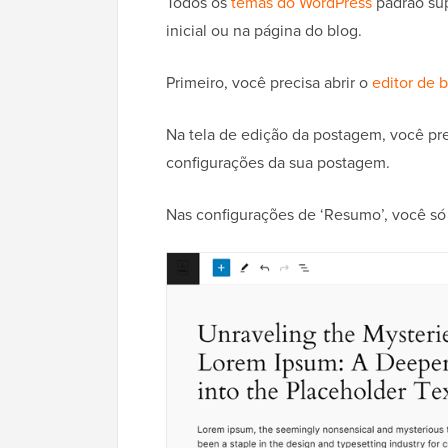
Todos os
temas do WordPress
padrão sup
inicial ou na página do blog.
Primeiro, você precisa abrir o
editor de 
Na tela de edição da postagem, você preci
configurações da sua postagem.
Nas configurações de ‘Resumo’, você só p