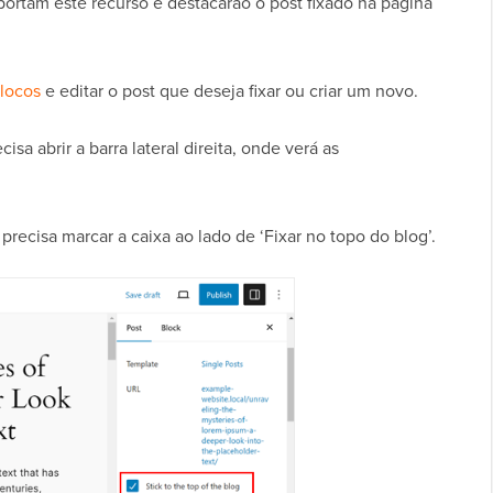
ortam este recurso e destacarão o post fixado na página
blocos
e editar o post que deseja fixar ou criar um novo.
sa abrir a barra lateral direita, onde verá as
recisa marcar a caixa ao lado de ‘Fixar no topo do blog’.