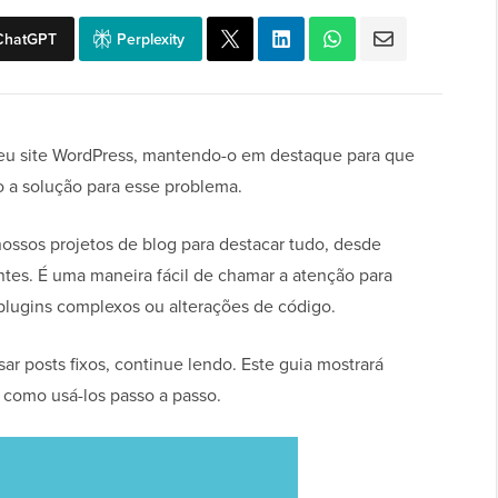
ChatGPT
Perplexity
 seu site WordPress, mantendo-o em destaque para que
ão a solução para esse problema.
ossos projetos de blog para destacar tudo, desde
tes. É uma maneira fácil de chamar a atenção para
lugins complexos ou alterações de código.
r posts fixos, continue lendo. Este guia mostrará
 como usá-los passo a passo.