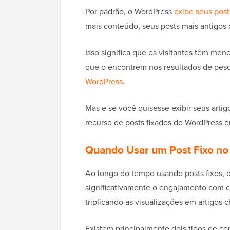
Por padrão, o WordPress
exibe seus post
mais conteúdo, seus posts mais antigos
Isso significa que os visitantes têm me
que o encontrem nos resultados de pesq
WordPress
.
Mas e se você quisesse exibir seus artig
recurso de posts fixados do WordPress e
Quando Usar um Post Fixo n
Ao longo do tempo usando posts fixos,
significativamente o engajamento com c
triplicando as visualizações em artigos 
Existem principalmente dois tipos de co