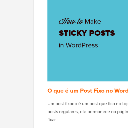
O que é um Post Fixo no Wor
Um post fixado é um post que fica no t
posts regulares, ele permanece na págin
fixar.