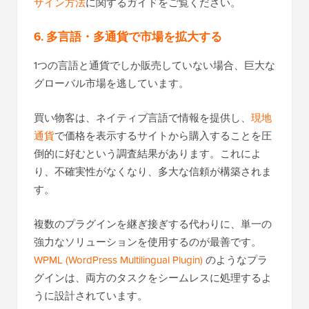
ザイン方法
に関するガイドをご覧ください。
6. 多言語・多通貨で市場を拡大する
1つの言語と通貨でしか販売していない場合、巨大な
グローバル市場を逃しています。
買い物客は、ネイティブ言語で情報を提供し、
現地
通貨
で価格を表示するサイトから購入することを圧
倒的に好むという調査結果があります。これによ
り、不確実性がなくなり、多大な信頼が構築されま
す。
複数のプラグインを継ぎ接ぎする代わりに、単一の
強力なソリューションを使用するのが最善です。
WPML (WordPress Multilingual Plugin)
のようなプラ
グインは、両方のタスクをシームレスに処理するよ
うに設計されています。