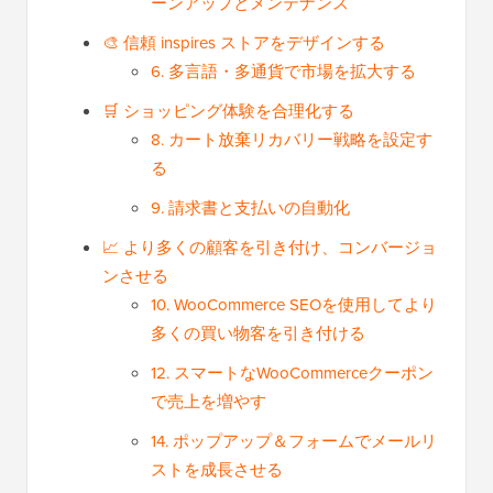
ーンアップとメンテナンス
🎨 信頼 inspires ストアをデザインする
6. 多言語・多通貨で市場を拡大する
🛒 ショッピング体験を合理化する
8. カート放棄リカバリー戦略を設定す
る
9. 請求書と支払いの自動化
📈 より多くの顧客を引き付け、コンバージョ
ンさせる
10. WooCommerce SEOを使用してより
多くの買い物客を引き付ける
12. スマートなWooCommerceクーポン
で売上を増やす
14. ポップアップ＆フォームでメールリ
ストを成長させる