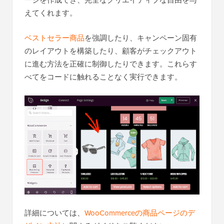
えてくれます。
ベストセラー商品
を強調したり、キャンペーン固有
のレイアウトを構築したり、顧客がチェックアウト
に進む方法を正確に制御したりできます。これらす
べてをコードに触れることなく実行できます。
詳細については、
WooCommerceの商品ページのデ