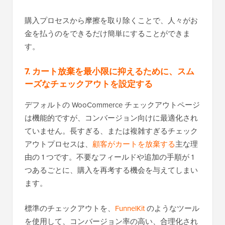
購入プロセスから摩擦を取り除くことで、人々がお
金を払うのをできるだけ簡単にすることができま
す。
7. カート放棄を最小限に抑えるために、スム
ーズなチェックアウトを設定する
デフォルトの WooCommerce チェックアウトページ
は機能的ですが、コンバージョン向けに最適化され
ていません。長すぎる、または複雑すぎるチェック
アウトプロセスは、
顧客がカートを放棄する
主な理
由の 1 つです。不要なフィールドや追加の手順が 1
つあるごとに、購入を再考する機会を与えてしまい
ます。
標準のチェックアウトを、
FunnelKit
のようなツール
を使用して、コンバージョン率の高い、合理化され