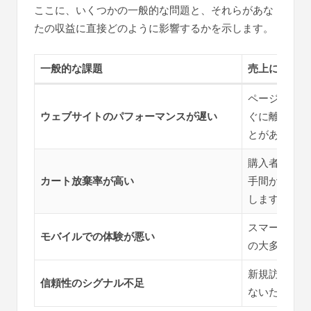
ここに、いくつかの一般的な問題と、それらがあな
たの収益に直接どのように影響するかを示します。
一般的な課題
売上にどう影
ページが読み
ウェブサイトのパフォーマンスが遅い
ぐに離脱し、
とがあります
購入者は商品
カート放棄率が高い
手間がかかる
します。
スマートフォ
モバイルでの体験が悪い
の大多数から
新規訪問者は
信頼性のシグナル不足
ないため、購