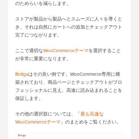
のためらいを減らします。
ストアが製品から製品へとスムーズに人々を導くと
き、それは自然にカートへの追加とチェックアウト
完了につながります。
ここで適切な
WooCommerceテーマ
を選択すること
が非常に重要になります。
Botiga
はその良い例です。WooCommerce専用に構
築されており、商品ページとチェックアウトがプロ
フェッショナルに見え、高速に読み込まれることを
保証します。
その他の選択肢については、「
最も高速な
WooCommerceテーマ
」のまとめをご覧ください。