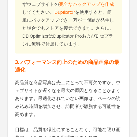
ずウェブサイトの
完全なバックアップを作成
してください。
Duplicator
を使用すると、簡
単にバックアップでき、万が一問題が発生し
た場合でもストアを復元できます。さらに、
DB OptimizerはDuplicator ProおよびEliteプラ
ンに無料で付属しています。
3. パフォーマンス向上のための商品画像の最
適化
高品質な商品写真は売上にとって不可欠ですが、ウ
ェブサイトが遅くなる最大の原因となることがよく
あります。最適化されていない画像は、ページの読
み込み時間を増加させ、訪問者が離脱する可能性を
高めます。
目標は、品質を犠牲にすることなく、可能な限り画