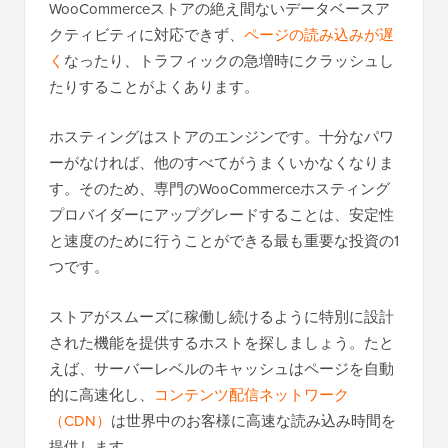
WooCommerceストアの絶え間ないデータベースア
クティビティに対応できず、
ページの読み込みが遅
く
なったり、トラフィックの急増時にクラッシュし
たりすることがよくあります。
ホスティングはストアのエンジンです。十分なパワ
ーがなければ、他のすべてがうまくいかなくなりま
す。そのため、専門のWooCommerceホスティング
プロバイダーにアップグレードすることは、安定性
と速度のために行うことができる最も重要な投資の1
つです。
ストアがスムーズに稼働し続けるように特別に設計
された機能を提供するホストを探しましょう。たと
えば、サーバーレベルのキャッシュはページを自動
的に高速化し、
コンテンツ配信ネットワーク
（CDN）
は世界中のお客様に高速な読み込み時間を
提供します。