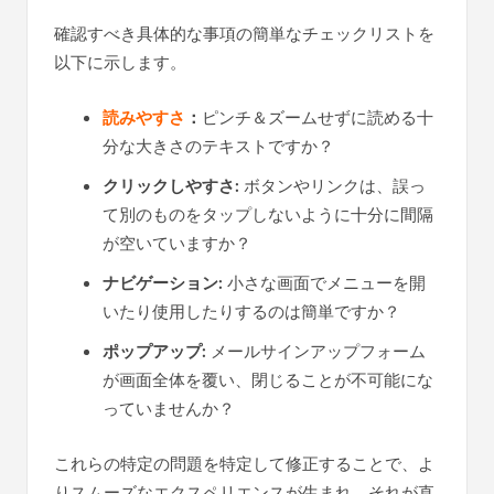
確認すべき具体的な事項の簡単なチェックリストを
以下に示します。
読みやすさ
：
ピンチ＆ズームせずに読める十
分な大きさのテキストですか？
クリックしやすさ:
ボタンやリンクは、誤っ
て別のものをタップしないように十分に間隔
が空いていますか？
ナビゲーション:
小さな画面でメニューを開
いたり使用したりするのは簡単ですか？
ポップアップ:
メールサインアップフォーム
が画面全体を覆い、閉じることが不可能にな
っていませんか？
これらの特定の問題を特定して修正することで、よ
りスムーズなエクスペリエンスが生まれ、それが直