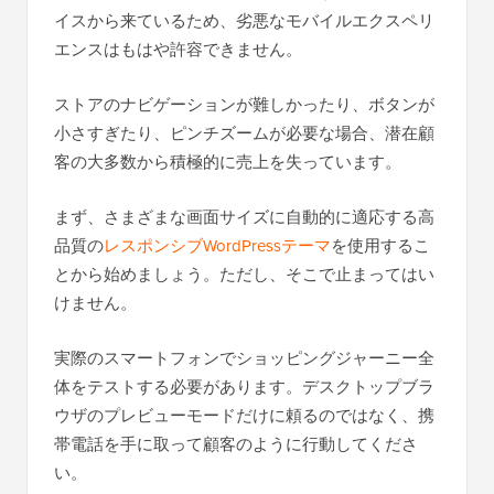
イスから来ているため、劣悪なモバイルエクスペリ
エンスはもはや許容できません。
ストアのナビゲーションが難しかったり、ボタンが
小さすぎたり、ピンチズームが必要な場合、潜在顧
客の大多数から積極的に売上を失っています。
まず、さまざまな画面サイズに自動的に適応する高
品質の
レスポンシブWordPressテーマ
を使用するこ
とから始めましょう。ただし、そこで止まってはい
けません。
実際のスマートフォンでショッピングジャーニー全
体をテストする必要があります。デスクトップブラ
ウザのプレビューモードだけに頼るのではなく、携
帯電話を手に取って顧客のように行動してくださ
い。