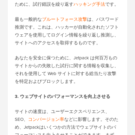
ために、試行錯誤を繰り返す
ハッキング手法
です。
最も一般的な
ブルートフォース攻撃
は、パスワード
推測です。これは、ハッカーが自動化されたソフト
ウェアを使用してログイン情報を繰り返し推測し、
サイトへのアクセスを取得するものです。
あなたを安全に保つために、Jetpack は何百万もの
サイトからの失敗した試行に関する情報を収集し、
それを使用して Web サイトに対する総当たり攻撃
を特定およびブロックします。
3. ウェブサイトのパフォーマンスを向上させる
サイトの速度は、ユーザーエクスペリエンス、
SEO、
コンバージョン率
などに影響します。そのた
め、Jetpackはいくつかの方法でウェブサイトのパ
フォーマンスを向上させることができます。まず、