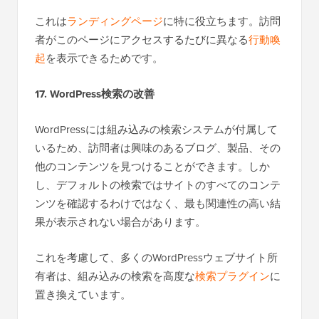
これは
ランディングページ
に特に役立ちます。訪問
者がこのページにアクセスするたびに異なる
行動喚
起
を表示できるためです。
17. WordPress検索の改善
WordPressには組み込みの検索システムが付属して
いるため、訪問者は興味のあるブログ、製品、その
他のコンテンツを見つけることができます。しか
し、デフォルトの検索ではサイトのすべてのコンテ
ンツを確認するわけではなく、最も関連性の高い結
果が表示されない場合があります。
これを考慮して、多くのWordPressウェブサイト所
有者は、組み込みの検索を高度な
検索プラグイン
に
置き換えています。