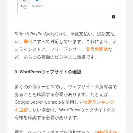
StripeとPayPalのボタンは、単発支払い、定期支払
い、
寄付
にすべて対応しています。これにより、オ
ンラインストア、フリーランサー、
非営利団体
な
ど、あらゆる種類のビジネスに最適です。
9. WordPressウェブサイトの確認
多くの外部サービスでは、ウェブサイトの所有者で
あることを確認する必要があります。たとえば、
Google Search Consoleを使用して
検索ランキング
を追跡
したい場合は、WordPressウェブサイトの所
有権を確認する必要があります。
通常、ページにメタタグを追加するか、
DNS設定を