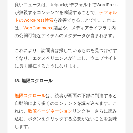
良いニュースは、JetpackがデフォルトでWordPress
が無視するコンテンツを確認することで、
デフォル
トのWordPress検索
を改善できることです。これに
は、
WooCommerce
製品や、メディアライブラリ内
の公開可能なアイテムのメタデータが含まれます。
これにより、訪問者は探しているものを見つけやす
くなり、エクスペリエンスが向上し、ウェブサイト
に長く滞在するようになります。
18. 無限スクロール
無限スクロール
は、読者が画面の下部に到達すると
自動的により多くのコンテンツを読み込みます。こ
れは、
数値ページネーション
リンクや「さらに読み
込む」ボタンをクリックする必要がないことを意味
します。