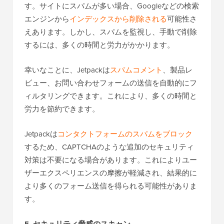
す。サイトにスパムが多い場合、Googleなどの検索
エンジンから
インデックスから削除される
可能性さ
えあります。しかし、スパムを監視し、手動で削除
するには、多くの時間と労力がかかります。
幸いなことに、Jetpackは
スパムコメント
、製品レ
ビュー、お問い合わせフォームの送信を自動的にフ
ィルタリングできます。これにより、多くの時間と
労力を節約できます。
Jetpackは
コンタクトフォームのスパムをブロック
するため、CAPTCHAのような追加のセキュリティ
対策は不要になる場合があります。これによりユー
ザーエクスペリエンスの摩擦が軽減され、結果的に
より多くのフォーム送信を得られる可能性がありま
す。
5. セキュリティ脅威のスキャン