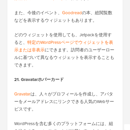
また、今後のイベント、
Goodread
の本、総閲覧数
などを表示するウィジェットもあります。
どのウィジェットを使用しても、Jetpackを使用す
ると、
特定のWordPressページでウィジェットを表
示または非表示
にできます。訪問者のユーザーロー
ルに基づいて異なるウィジェットを表示することも
できます。
21. Gravatarホバーカード
Gravatar
は、人々がプロフィールを作成し、アバタ
ーをメールアドレスにリンクできる人気のWebサー
ビスです。
WordPressを含む多くのプラットフォームには、組