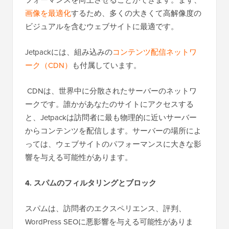
画像を最適化
するため、多くの大きくて高解像度の
ビジュアルを含むウェブサイトに最適です。
Jetpackには、組み込みの
コンテンツ配信ネットワ
ーク（CDN）
も付属しています。
CDNは、世界中に分散されたサーバーのネットワ
ークです。誰かがあなたのサイトにアクセスする
と、Jetpackは訪問者に最も物理的に近いサーバー
からコンテンツを配信します。サーバーの場所によ
っては、ウェブサイトのパフォーマンスに大きな影
響を与える可能性があります。
4. スパムのフィルタリングとブロック
スパムは、訪問者のエクスペリエンス、評判、
WordPress SEOに悪影響を与える可能性がありま