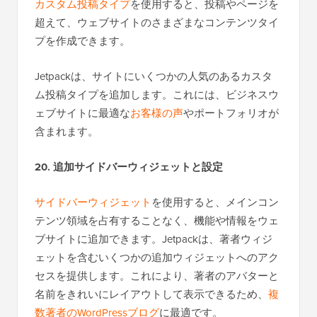
カスタム投稿タイプ
を使用すると、投稿やページを
超えて、ウェブサイトのさまざまなコンテンツタイ
プを作成できます。
Jetpackは、サイトにいくつかの人気のあるカスタ
ム投稿タイプを追加します。これには、ビジネスウ
ェブサイトに最適な
お客様の声
やポートフォリオが
含まれます。
20. 追加サイドバーウィジェットと設定
サイドバーウィジェット
を使用すると、メインコン
テンツ領域を占有することなく、機能や情報をウェ
ブサイトに追加できます。Jetpackは、著者ウィジ
ェットを含むいくつかの追加ウィジェットへのアク
セスを提供します。これにより、著者のアバターと
名前をきれいにレイアウトして表示できるため、
複
数著者のWordPressブログ
に最適です。