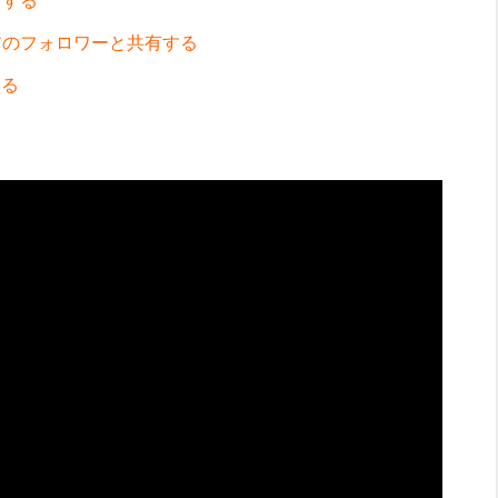
有する
アのフォロワーと共有する
する