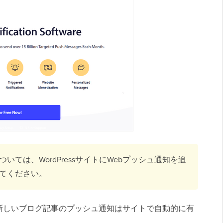
ては、WordPressサイトにWebプッシュ通知を追
てください。
新しいブログ記事のプッシュ通知はサイトで自動的に有