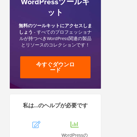
WordPressツールキ
ット
無料のツールキットにアクセスしま
しょう
- すべてのプロフェッショナ
ルが持つべきWordPress関連の製品
とリソースのコレクションです！
今すぐダウンロ
ード
私は…のヘルプが必要です
WordPressの