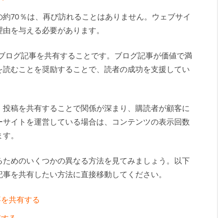
の約70％は、再び訪れることはありません。ウェブサイ
理由を与える必要があります。
いブログ記事を共有することです。ブログ記事が価値で満
を読むことを奨励することで、読者の成功を支援してい
、投稿を共有することで関係が深まり、購読者が顧客に
ーサイトを運営している場合は、コンテンツの表示回数
ます。
るためのいくつかの異なる方法を見てみましょう。以下
記事を共有したい方法に直接移動してください。
事を共有する