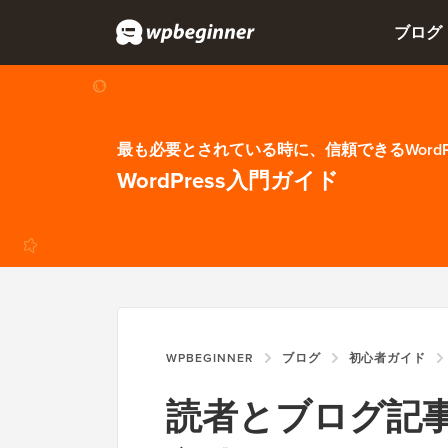
ブログ
最も必要とされている時に、信頼できるWordP
WordPress入門ガイド
WPBEGINNER
ブログ
初心者ガイド
読者とブログ記