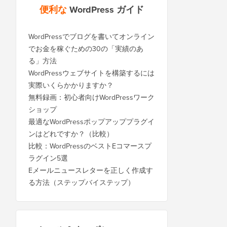
便利な
WordPress ガイド
WordPressでブログを書いてオンライン
でお金を稼ぐための30の「実績のあ
る」方法
WordPressウェブサイトを構築するには
実際いくらかかりますか？
無料録画：初心者向けWordPressワーク
ショップ
最適なWordPressポップアッププラグイ
ンはどれですか？（比較）
比較：WordPressのベストEコマースプ
ラグイン5選
Eメールニュースレターを正しく作成す
る方法（ステップバイステップ）