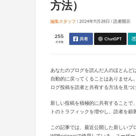
方法）
編集スタッフ
|
2024年11月28日
|
読者開示
255
共有
ChatGPT
共有数
あなたのブログを読んだ人のほとんど
自動的に戻ってくることはありません
ログ投稿を読者と共有する方法を見つ
新しい投稿を積極的に共有することで
トのトラフィックを増やし、読者を顧
この記事では、最近公開した新しいブ
WPBeginnerで使用している、ユ