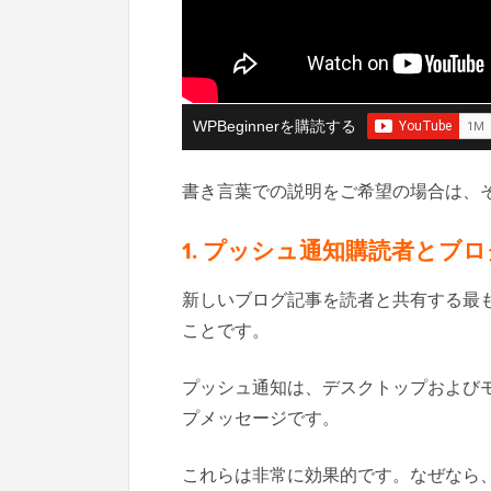
WPBeginnerを購読する
書き言葉での説明をご希望の場合は、
1. プッシュ通知購読者とブ
新しいブログ記事を読者と共有する最
ことです。
プッシュ通知は、デスクトップおよび
プメッセージです。
これらは非常に効果的です。なぜなら