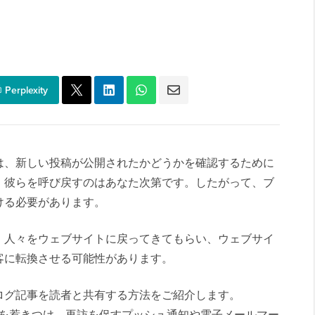
Perplexity
は、新しい投稿が公開されたかどうかを確認するために
。彼らを呼び戻すのはあなた次第です。したがって、ブ
ける必要があります。
、人々をウェブサイトに戻ってきてもらい、ウェブサイ
客に転換させる可能性があります。
ログ記事を読者と共有する方法をご紹介します。
ーザーを惹きつけ、再訪を促すプッシュ通知や電子メールマー