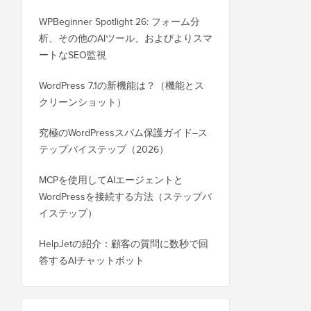
WPBeginner Spotlight 26: フォーム分
析、その他のAIツール、およびよりスマ
ートなSEO監視
WordPress 7.1の新機能は？（機能とス
クリーンショット）
究極のWordPressスパム保護ガイド–ス
テップバイステップ（2026）
MCPを使用してAIエージェントと
WordPressを接続する方法（ステップバ
イステップ）
HelpJetの紹介：顧客の質問に数秒で回
答するAIチャットボット