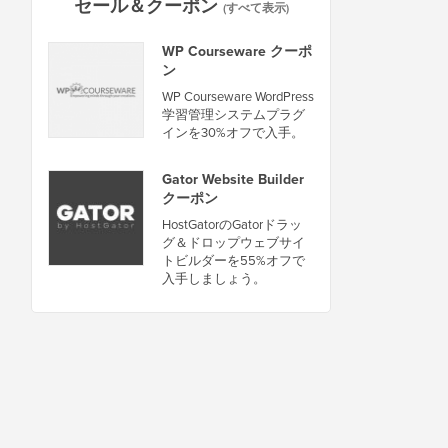
セール＆クーポン
(すべて表示)
WP Courseware クーポ
ン
WP Courseware WordPress
学習管理システムプラグ
インを30%オフで入手。
Gator Website Builder
クーポン
HostGatorのGatorドラッ
グ＆ドロップウェブサイ
トビルダーを55%オフで
入手しましょう。