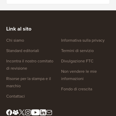
Link al sito
Chi siamo
Informativa sulla privacy
Standard editoriali
Termini di servizio
Incontra il nostro comitato
Divulgazione FTC
di revisione
Non vendere le mie
Risorse per la stampa e il
informazioni
marchio
Fondo di crescita
Contattaci