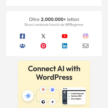
Barra
Oltre
2.000.000+
lettori
laterale
Ricevi contenuti freschi da WPBeginner
principale