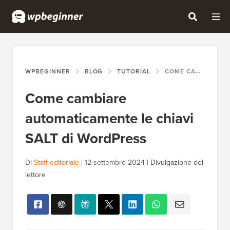
WPBEGINNER
BLOG
TUTORIAL
COME CAMBIARE AUTOMATICAMENTE LE CHIAVI SALT DI WORDPRESS
Come cambiare
automaticamente le chiavi
SALT di WordPress
Di
Staff editoriale
|
12 settembre 2024
|
Divulgazione del
lettore