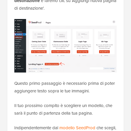
destinazione
e faremo clic su 'Aggiungi nuova pagina
di destinazione'.
Questo primo passaggio è necessario prima di poter
aggiungere testo sopra le tue immagini.
Il tuo prossimo compito è scegliere un modello, che
sarà il punto di partenza della tua pagina.
Indipendentemente dal
modello SeedProd
che scegli,