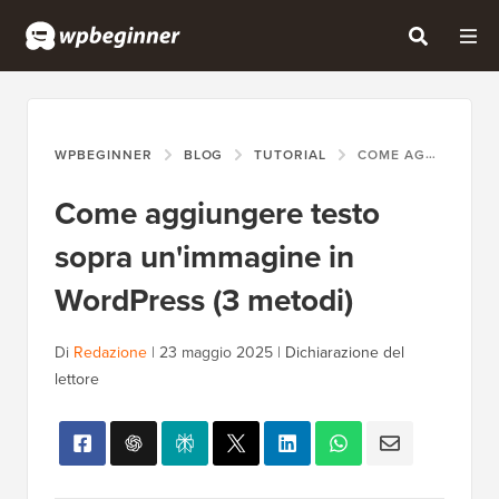
WPBEGINNER
BLOG
TUTORIAL
COME AGGIUNGERE TESTO SOPRA UN'IMMAGINE IN WORDPRESS (3 METODI)
Come aggiungere testo
sopra un'immagine in
WordPress (3 metodi)
Di
Redazione
|
23 maggio 2025
|
Dichiarazione del
lettore