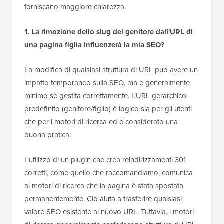
forniscano maggiore chiarezza.
1. La rimozione dello slug del genitore dall'URL di
una pagina figlia influenzerà la mia SEO?
La modifica di qualsiasi struttura di URL può avere un
impatto temporaneo sulla SEO, ma è generalmente
minimo se gestita correttamente. L'URL gerarchico
predefinito (genitore/figlio) è logico sia per gli utenti
che per i motori di ricerca ed è considerato una
buona pratica.
L'utilizzo di un plugin che crea reindirizzamenti 301
corretti, come quello che raccomandiamo, comunica
ai motori di ricerca che la pagina è stata spostata
permanentemente. Ciò aiuta a trasferire qualsiasi
valore SEO esistente al nuovo URL. Tuttavia, i motori