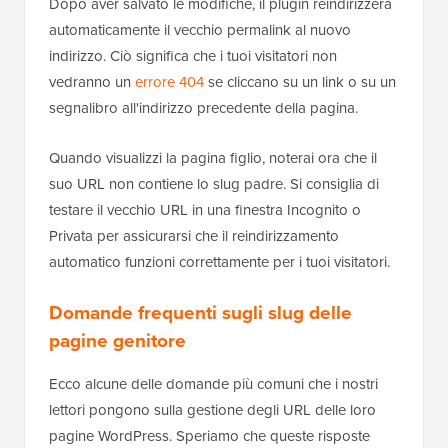
Dopo aver salvato le modifiche, il plugin reindirizzerà
automaticamente il vecchio permalink al nuovo
indirizzo. Ciò significa che i tuoi visitatori non
vedranno un
errore 404
se cliccano su un link o su un
segnalibro all'indirizzo precedente della pagina.
Quando visualizzi la pagina figlio, noterai ora che il
suo URL non contiene lo slug padre. Si consiglia di
testare il vecchio URL in una finestra Incognito o
Privata per assicurarsi che il reindirizzamento
automatico funzioni correttamente per i tuoi visitatori.
Domande frequenti sugli slug delle
pagine genitore
Ecco alcune delle domande più comuni che i nostri
lettori pongono sulla gestione degli URL delle loro
pagine WordPress. Speriamo che queste risposte