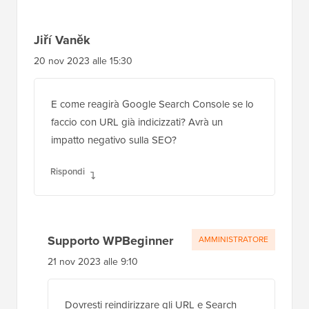
Jiří Vaněk
20 nov 2023 alle 15:30
E come reagirà Google Search Console se lo
faccio con URL già indicizzati? Avrà un
impatto negativo sulla SEO?
Rispondi
Supporto WPBeginner
AMMINISTRATORE
21 nov 2023 alle 9:10
Dovresti reindirizzare gli URL e Search