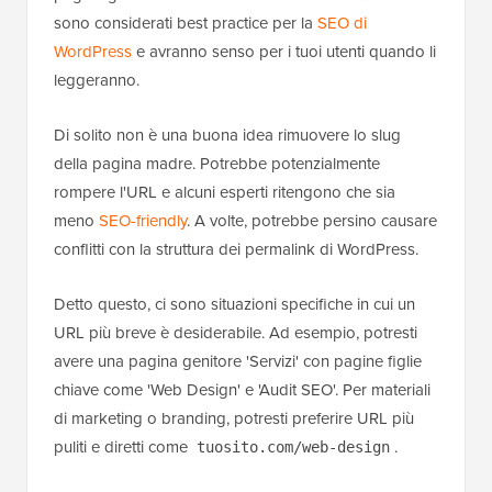
sono considerati best practice per la
SEO di
WordPress
e avranno senso per i tuoi utenti quando li
leggeranno.
Di solito non è una buona idea rimuovere lo slug
della pagina madre. Potrebbe potenzialmente
rompere l'URL e alcuni esperti ritengono che sia
meno
SEO-friendly
. A volte, potrebbe persino causare
conflitti con la struttura dei permalink di WordPress.
Detto questo, ci sono situazioni specifiche in cui un
URL più breve è desiderabile. Ad esempio, potresti
avere una pagina genitore 'Servizi' con pagine figlie
chiave come 'Web Design' e 'Audit SEO'. Per materiali
di marketing o branding, potresti preferire URL più
puliti e diretti come
.
tuosito.com/web-design