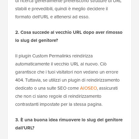
di ricerca generalmente preferiscono strutture di URL
stabili e prevedibili, quindi è meglio decidere il
formato dell'URL e attenersi ad esso.
2. Cosa succede al vecchio URL dopo aver rimosso
lo slug del genitore?
Il plugin Custom Permalinks reindirizza
automaticamente il vecchio URL al nuovo. Ciò
garantisce che i tuoi visitatori non vedano un errore
404. Tuttavia, se utilizzi un plugin di reindirizzamento
dedicato o una suite SEO come
AIOSEO
, assicurati
che non ci siano regole di reindirizzamento
contrastanti impostate per la stessa pagina.
3. È una buona idea rimuovere lo slug del genitore
dall'URL?