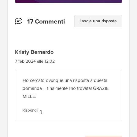
Interazioni
17 Commenti
Lascia una risposta
del
lettore
Kristy Bernardo
7 feb 2024 alle 12:02
Ho cercato ovunque una risposta a questa
domanda – finalmente l'ho trovata! GRAZIE
MILLE.
Rispondi