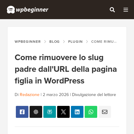
WPBEGINNER
BLOG
PLUGIN
COME RIMUOVERE LO SLUG PADRE DALL'URL DELLA PAGINA FIGLIA IN WORDPRESS
Come rimuovere lo slug
padre dall'URL della pagina
figlia in WordPress
Di
Redazione
|
2 marzo 2026
|
Divulgazione del lettore