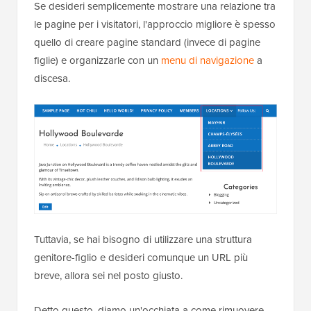
Se desideri semplicemente mostrare una relazione tra
le pagine per i visitatori, l'approccio migliore è spesso
quello di creare pagine standard (invece di pagine
figlie) e organizzarle con un
menu di navigazione
a
discesa.
Tuttavia, se hai bisogno di utilizzare una struttura
genitore-figlio e desideri comunque un URL più
breve, allora sei nel posto giusto.
Detto questo, diamo un'occhiata a come rimuovere