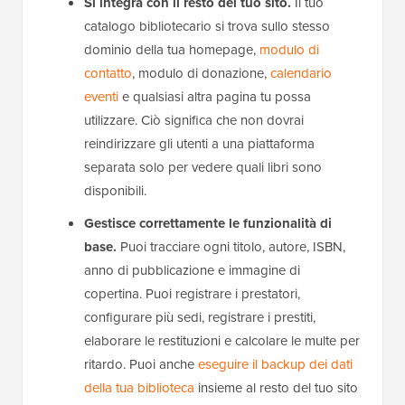
Si integra con il resto del tuo sito.
Il tuo
catalogo bibliotecario si trova sullo stesso
dominio della tua homepage,
modulo di
contatto
, modulo di donazione,
calendario
eventi
e qualsiasi altra pagina tu possa
utilizzare. Ciò significa che non dovrai
reindirizzare gli utenti a una piattaforma
separata solo per vedere quali libri sono
disponibili.
Gestisce correttamente le funzionalità di
base.
Puoi tracciare ogni titolo, autore, ISBN,
anno di pubblicazione e immagine di
copertina. Puoi registrare i prestatori,
configurare più sedi, registrare i prestiti,
elaborare le restituzioni e calcolare le multe per
ritardo. Puoi anche
eseguire il backup dei dati
della tua biblioteca
insieme al resto del tuo sito