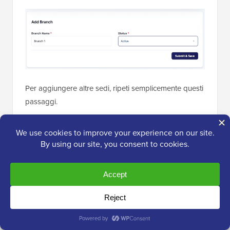
Per aggiungere altre sedi, ripeti semplicemente questi
passaggi.
Al termine, fai clic su 'Indietro' per tornare alla pagina
precedente.