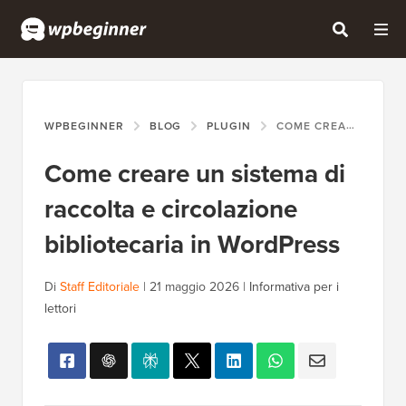
WPBEGINNER
BLOG
PLUGIN
COME CREARE UN SISTEMA DI RACCOLTA E CIRCOLAZIONE BIBLIOTECARIA IN WORDPRESS
Come creare un sistema di
raccolta e circolazione
bibliotecaria in WordPress
Di
Staff Editoriale
|
21 maggio 2026
|
Informativa per i
lettori