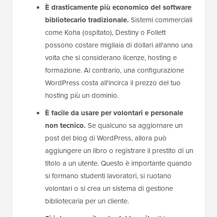
È drasticamente più economico del software
bibliotecario tradizionale.
Sistemi commerciali
come Koha (ospitato), Destiny o Follett
possono costare migliaia di dollari all'anno una
volta che si considerano licenze, hosting e
formazione. Al contrario, una configurazione
WordPress costa all'incirca il prezzo del tuo
hosting più un dominio.
È facile da usare per volontari e personale
non tecnico.
Se qualcuno sa aggiornare un
post del blog di WordPress, allora può
aggiungere un libro o registrare il prestito di un
titolo a un utente. Questo è importante quando
si formano studenti lavoratori, si ruotano
volontari o si crea un sistema di gestione
bibliotecaria per un cliente.