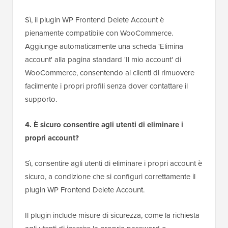
Sì, il plugin WP Frontend Delete Account è
pienamente compatibile con WooCommerce.
Aggiunge automaticamente una scheda 'Elimina
account' alla pagina standard 'Il mio account' di
WooCommerce, consentendo ai clienti di rimuovere
facilmente i propri profili senza dover contattare il
supporto.
4. È sicuro consentire agli utenti di eliminare i
propri account?
Sì, consentire agli utenti di eliminare i propri account è
sicuro, a condizione che si configuri correttamente il
plugin WP Frontend Delete Account.
Il plugin include misure di sicurezza, come la richiesta
agli utenti di inserire la propria password o