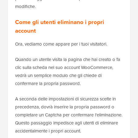
modifiche.
Come gli utenti eliminano i propri
account
Ora, vediamo come appare per i tuoi visitatori.
Quando un utente visita la pagina che hai creato o fa
clic sulla scheda nel suo account WooCommerce,
vedrà un semplice modulo che gli chiede di
confermare la propria password.
A seconda delle impostazioni di sicurezza scelte in
precedenza, dovrà inserire la propria password o
completare un Captcha per confermare l'eliminazione.
Questo passaggio impedisce agli utenti di eliminare
accidentalmente i propri account.