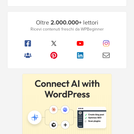
Barra
Oltre
2.000.000+
lettori
laterale
Ricevi contenuti freschi da WPBeginner
principale