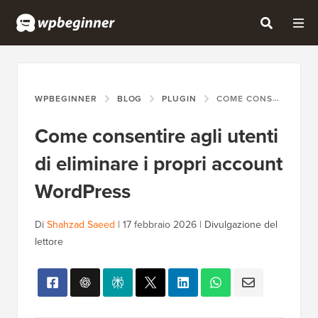
WPBEGINNER
BLOG
PLUGIN
COME CONSENTIRE AGLI UTENTI DI ELIMINARE I PROPRI ACCOUNT WORDPRESS
Come consentire agli utenti
di eliminare i propri account
WordPress
Di
Shahzad Saeed
|
17 febbraio 2026
|
Divulgazione del
lettore