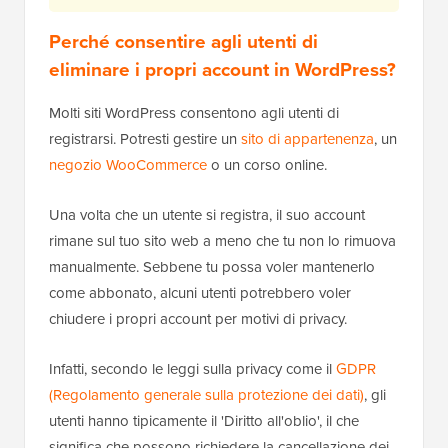
Perché consentire agli utenti di
eliminare i propri account in WordPress?
Molti siti WordPress consentono agli utenti di
registrarsi. Potresti gestire un
sito di appartenenza
, un
negozio WooCommerce
o un corso online.
Una volta che un utente si registra, il suo account
rimane sul tuo sito web a meno che tu non lo rimuova
manualmente. Sebbene tu possa voler mantenerlo
come abbonato, alcuni utenti potrebbero voler
chiudere i propri account per motivi di privacy.
Infatti, secondo le leggi sulla privacy come il
GDPR
(Regolamento generale sulla protezione dei dati)
, gli
utenti hanno tipicamente il 'Diritto all'oblio', il che
significa che possono richiedere la cancellazione dei