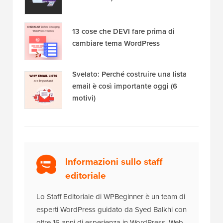
13 cose che DEVI fare prima di
cambiare tema WordPress
Svelato: Perché costruire una lista
email è così importante oggi (6
motivi)
Informazioni sullo staff
editoriale
Lo Staff Editoriale di WPBeginner è un team di
esperti WordPress guidato da Syed Balkhi con
oltre 16 anni di esperienza in WordPress, Web