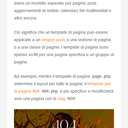
avere un modello separato per pagine, post,
aggiornamenti di notizie, calendari, file multimediali e
altro ancora.
Ciò significa che un template di pagina può essere
applicato a un
singolo post
, a una sezione di pagina
o a una classe di pagine. I template di pagina sono
spesso scritti per una pagina specifica o un gruppo di
pagine.
Ad esempio, mentre il template di pagina
page.php
determina il layout per tutte le pagine, il
template per
la pagina 404
è più specifico e modificherà
404.php
solo una pagina con lo
slug
'404'.