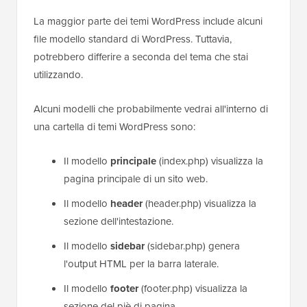
La maggior parte dei temi WordPress include alcuni
file modello standard di WordPress. Tuttavia,
potrebbero differire a seconda del tema che stai
utilizzando.
Alcuni modelli che probabilmente vedrai all'interno di
una cartella di temi WordPress sono:
Il modello
principale
(index.php) visualizza la
pagina principale di un sito web.
Il modello
header
(header.php) visualizza la
sezione dell'intestazione.
Il modello
sidebar
(sidebar.php) genera
l'output HTML per la barra laterale.
Il modello
footer
(footer.php) visualizza la
sezione del piè di pagina.