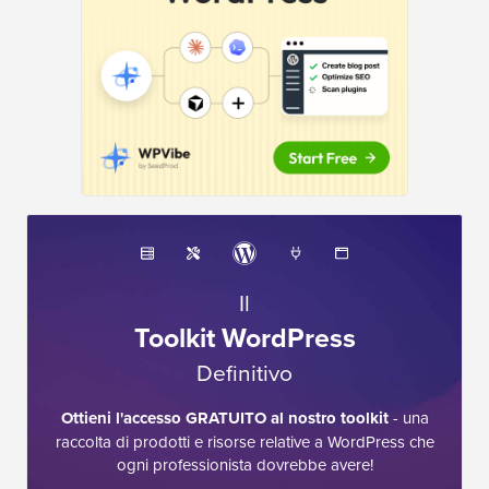
Il
Toolkit WordPress
Definitivo
Ottieni l'accesso GRATUITO al nostro toolkit
- una
raccolta di prodotti e risorse relative a WordPress che
ogni professionista dovrebbe avere!