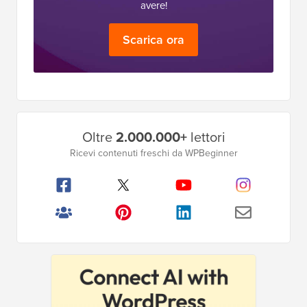
avere!
Scarica ora
Barra
Oltre
2.000.000+
lettori
laterale
Ricevi contenuti freschi da WPBeginner
principale