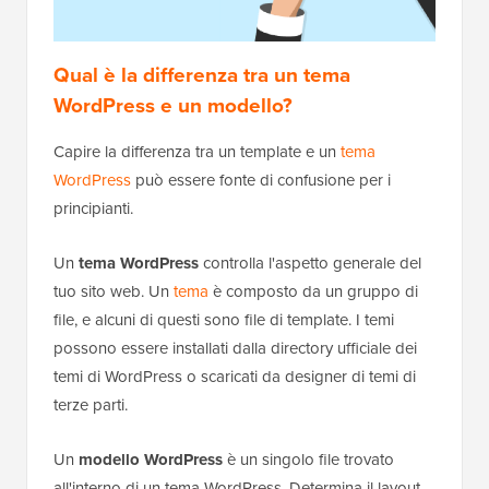
Qual è la differenza tra un tema
WordPress e un modello?
Capire la differenza tra un template e un
tema
WordPress
può essere fonte di confusione per i
principianti.
Un
tema WordPress
controlla l'aspetto generale del
tuo sito web. Un
tema
è composto da un gruppo di
file, e alcuni di questi sono file di template. I temi
possono essere installati dalla directory ufficiale dei
temi di WordPress o scaricati da designer di temi di
terze parti.
Un
modello WordPress
è un singolo file trovato
all'interno di un tema WordPress. Determina il layout