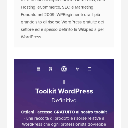
Hosting, eCommerce, SEO e Marketing.
Fondato nel 2009, WPBeginner è ora il più
grande sito di risorse WordPress gratuite del
settore ed è spesso definito la Wikipedia per
WordPress.
Il
Toolkit WordPress
Definitivo
Ottieni l'accesso GRATUITO al nostro toolkit
- una raccolta di prodotti e risorse relative a
WordPress che ogni professionista dovrebbe