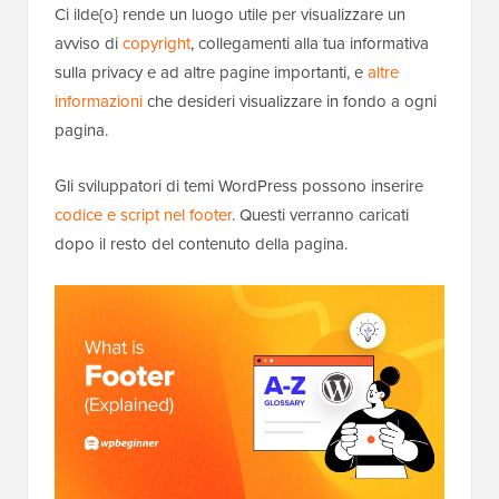
Ci ilde{o} rende un luogo utile per visualizzare un
avviso di
copyright
, collegamenti alla tua informativa
sulla privacy e ad altre pagine importanti, e
altre
informazioni
che desideri visualizzare in fondo a ogni
pagina.
Gli sviluppatori di temi WordPress possono inserire
codice e script nel footer
. Questi verranno caricati
dopo il resto del contenuto della pagina.