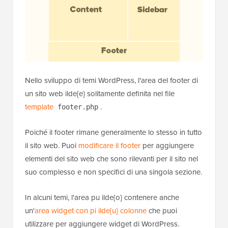
Nello sviluppo di temi WordPress, l'area del footer di
un sito web ilde{e} solitamente definita nel file
template
.
footer.php
Poiché il footer rimane generalmente lo stesso in tutto
il sito web. Puoi
modificare il footer
per aggiungere
elementi del sito web che sono rilevanti per il sito nel
suo complesso e non specifici di una singola sezione.
In alcuni temi, l'area pu ilde{o} contenere anche
un'
area widget con pi ilde{u} colonne
che puoi
utilizzare per aggiungere widget di WordPress.