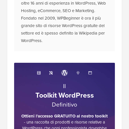
oltre 16 anni di esperienza in WordPress, Web
Hosting, eCommerce, SEO e Marketing.
Fondato nel 2009, WPBeginner è ora il più
grande sito di risorse WordPress gratuite del
settore ed è spesso definito la Wikipedia per
WordPress.
Il
Toolkit WordPress
Definitivo
Ottieni l'accesso GRATUITO al nostro toolkit
- una raccolta di prodotti e risorse relative a
WordPress che ogni professionista dovrebbe