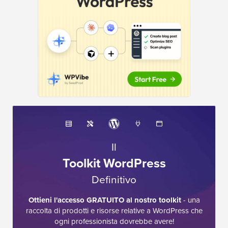
Il
Toolkit WordPress
Definitivo
Ottieni l'accesso GRATUITO al nostro toolkit
- una
raccolta di prodotti e risorse relative a WordPress che
ogni professionista dovrebbe avere!