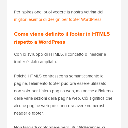
Per ispirazione, puoi vedere la nostra vetrina dei
migliori esempi di design per footer WordPress
.
Come viene definito il footer in HTML5
rispetto a WordPress
Con lo sviluppo di HTML5, il concetto di header e
footer è stato ampliato.
Poiché HTML5 contrassegna semanticamente le
pagine, l'elemento footer può ora essere utilizzato
non solo per l'intera pagina web, ma anche all'interno
delle varie sezioni della pagina web. Ciò significa che
alcune pagine web possono ora avere numerosi
header e footer.
Non lasciarti confondere però. Su WPBeginner, ci