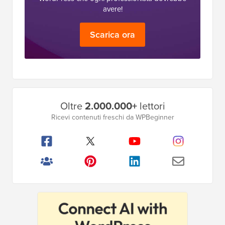
avere!
Scarica ora
Barra
Oltre
2.000.000+
lettori
laterale
Ricevi contenuti freschi da WPBeginner
principale