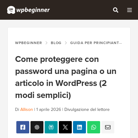
WPBEGINNER
BLOG
GUIDA PER PRINCIPIANTI
COM
Come proteggere con
password una pagina o un
articolo in WordPress (2
modi semplici)
Di
Allison
|
1 aprile 2026
|
Divulgazione del lettore