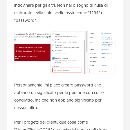
indovinare per gli altri. Non hai bisogno di nulla di
elaborato, evita solo scelte ovvie come "1234" o
"password".
Personalmente, mi piace creare password che
abbiano un significato per le persone con cui le
condivido, ma che non abbiano significato per
nessun altro.
Per i progetti dei clienti, qualcosa come
"NomeCliente2026" o un mix del nome della loro