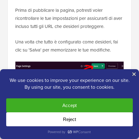
Prima di pubblicare la pagina, potresti voler
ricontrollare le tue impostazioni per assicurarti di aver
incluso tutti gli URL che desideri proteggere.
Una volta che tutto è configurato come desideri, fai
clic su 'Salva' per memorizzare le tue modifiche.
Dopodiché, puoi accedere a
SeedProd » Landing
Pages
dalla tua
area di amministrazione di
WordPress
.