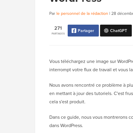
Par
le personnel de la rédaction
|
28 décemb
271
Partager
ChatGPT
PARTAGES
Vous téléchargez une image sur WordPre
interrompt votre flux de travail et vous 
Nous avons rencontré ce problème à plus
en mettant à jour des tutoriels. C'est f
cela s'est produit.
Dans ce guide, nous vous montrerons co
dans WordPress.