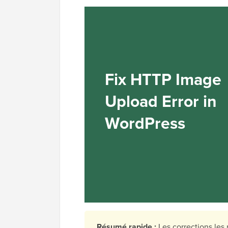
Résumé rapide :
Les corrections les