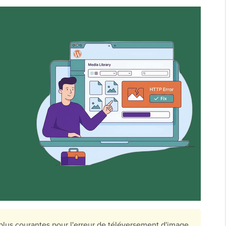
 plus courantes pour l'erreur de téléversement d'image