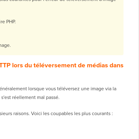
re PHP.
image.
HTTP lors du téléversement de médias dans
énéralement lorsque vous téléversez une image via la
 s'est réellement mal passé.
eurs raisons. Voici les coupables les plus courants :