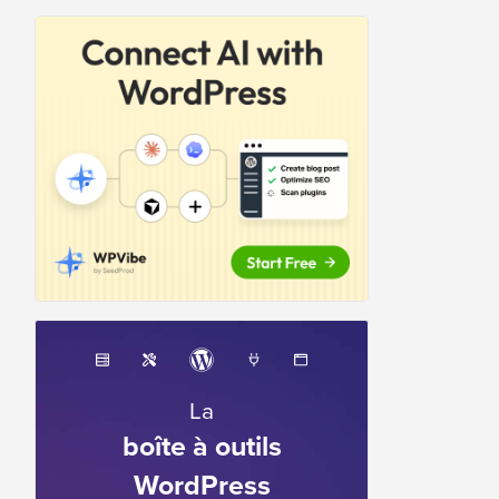
La
boîte à outils
WordPress