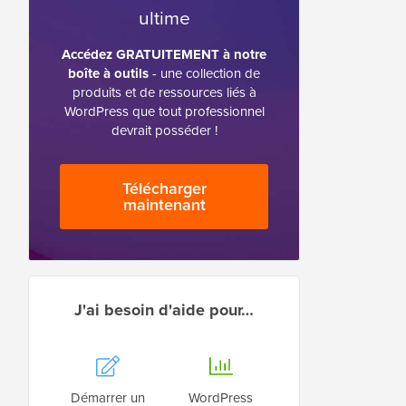
ultime
Accédez GRATUITEMENT à notre
boîte à outils
- une collection de
produits et de ressources liés à
WordPress que tout professionnel
devrait posséder !
Télécharger
maintenant
J'ai besoin d'aide pour…
Démarrer un
WordPress