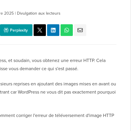
re 2025
|
Divulgation aux lecteurs
Perplexity
ss, et soudain, vous obtenez une erreur HTTP. Cela
laisse vous demander ce qui s'est passé.
ieurs reprises en ajoutant des images mises en avant ou
rustrant car WordPress ne vous dit pas exactement pourquoi
mment corriger l'erreur de téléversement d'image HTTP