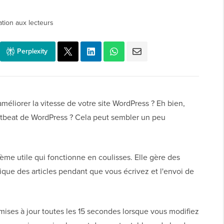
ation aux lecteurs
Perplexity
éliorer la vitesse de votre site WordPress ? Eh bien,
artbeat de WordPress ? Cela peut sembler un peu
ème utile qui fonctionne en coulisses. Elle gère des
ique des articles pendant que vous écrivez et l'envoi de
 mises à jour toutes les 15 secondes lorsque vous modifiez