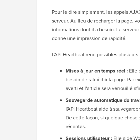
Pour le dire simplement, les appels AJ
serveur. Au lieu de recharger la page, 
informations dont il a besoin. Le serveur 
donne une impression de rapidité.
L'API Heartbeat rend possibles plusieurs
Mises à jour en temps réel :
Elle 
besoin de rafraîchir la page. Par e
averti et l'article sera verrouillé 
Sauvegarde automatique du trava
l'API Heartbeat aide à sauvegarde
De cette façon, si quelque chose 
récentes.
Sessions utilisateur :
Elle aide Wor