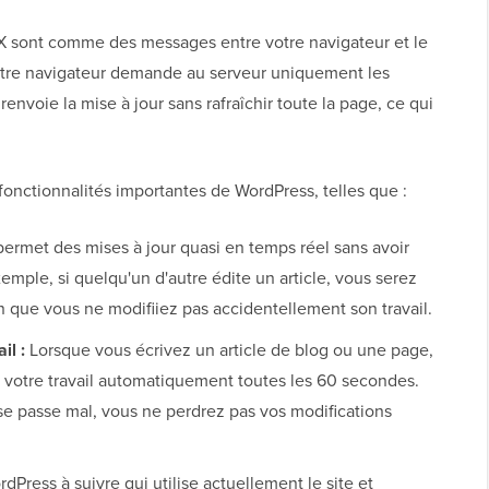
AX sont comme des messages entre votre navigateur et le
votre navigateur demande au serveur uniquement les
renvoie la mise à jour sans rafraîchir toute la page, ce qui
 fonctionnalités importantes de WordPress, telles que :
permet des mises à jour quasi en temps réel sans avoir
xemple, si quelqu'un d'autre édite un article, vous serez
afin que vous ne modifiiez pas accidentellement son travail.
il :
Lorsque vous écrivez un article de blog ou une page,
r votre travail automatiquement toutes les 60 secondes.
se passe mal, vous ne perdrez pas vos modifications
dPress à suivre qui utilise actuellement le site et