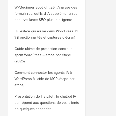
WPBeginner Spotlight 26 : Analyse des
formulaires, outils d'IA supplémentaires
et surveillance SEO plus intelligente
Qu'est-ce qui arrive dans WordPress 7.1
? (Fonctionnalités et captures d’écran)
Guide ultime de protection contre le
spam WordPress – étape par étape
(2026)
Comment connecter les agents IA à
WordPress à l'aide de MCP (étape par
étape)
Présentation de HelpJet : le chatbot IA
qui répond aux questions de vos clients
en quelques secondes