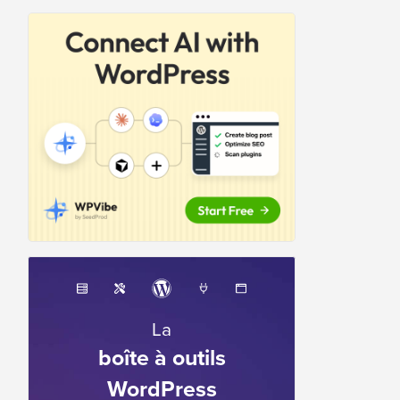
La
boîte à outils
WordPress