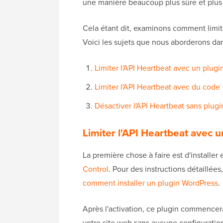
une manière beaucoup plus sûre et plus e
Cela étant dit, examinons comment limit
Voici les sujets que nous aborderons dans
Limiter l'API Heartbeat avec un plugin 
Limiter l'API Heartbeat avec du code
Désactiver l'API Heartbeat sans plugi
Limiter l'API Heartbeat avec un
La première chose à faire est d'installer e
Control
. Pour des instructions détaillée
comment installer un plugin WordPress
.
Après l'activation, ce plugin commence
votre site web sans aucune configuration