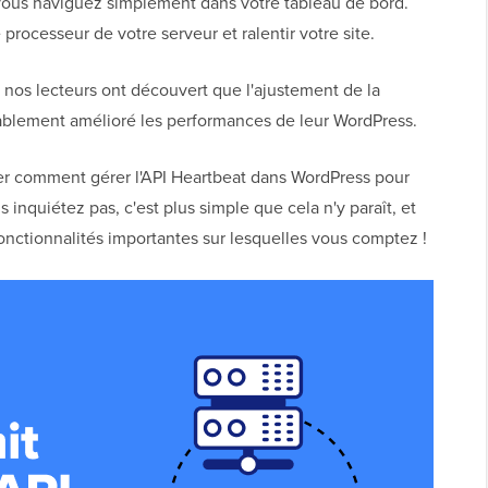
e vous naviguez simplement dans votre tableau de bord.
e processeur de votre serveur et ralentir votre site.
 nos lecteurs ont découvert que l'ajustement de la
ablement amélioré les performances de leur WordPress.
rer comment gérer l'API Heartbeat dans WordPress pour
s inquiétez pas, c'est plus simple que cela n'y paraît, et
fonctionnalités importantes sur lesquelles vous comptez !