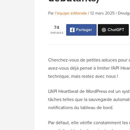
Par
l'équipe éditoriale
|
12 mars 2025
|
Divulg
74
Partager
ChatGPT
PARTAGES
Cherchez-vous de petites astuces pour am
avez-vous déjà pensé à limiter l'API He
technique, mais restez avec nous !
L'API Heartbeat de WordPress est un syst
tâches telles que la sauvegarde automat
notifications du tableau de bord.
Par défaut, elle vérifie constamment les