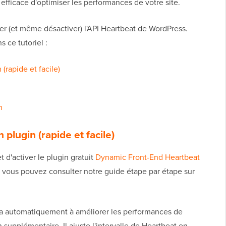
fficace d'optimiser les performances de votre site.
er (et même désactiver) l'API Heartbeat de WordPress.
 ce tutoriel :
(rapide et facile)
n
 plugin (rapide et facile)
t d'activer le plugin gratuit
Dynamic Front-End Heartbeat
s, vous pouvez consulter notre guide étape par étape sur
ra automatiquement à améliorer les performances de
 supplémentaire. Il ajuste l'intervalle de Heartbeat en