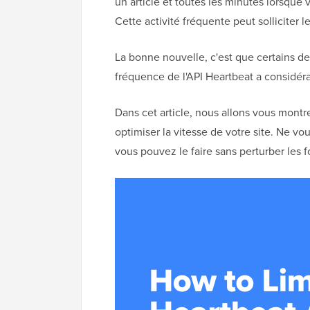
un article et toutes les minutes lorsqu
Cette activité fréquente peut solliciter l
La bonne nouvelle, c'est que certains de
fréquence de l'API Heartbeat a considér
Dans cet article, nous allons vous mont
optimiser la vitesse de votre site. Ne vou
vous pouvez le faire sans perturber les 