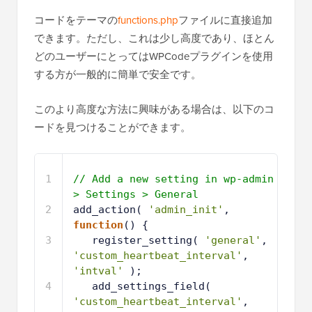
コードをテーマの
functions.php
ファイルに直接追加
できます。ただし、これは少し高度であり、ほとん
どのユーザーにとってはWPCodeプラグインを使用
する方が一般的に簡単で安全です。
このより高度な方法に興味がある場合は、以下のコ
ードを見つけることができます。
1
// Add a new setting in wp-admin 
> Settings > General
2
add_action( 
'admin_init'
, 
function
() {
3
register_setting( 
'general'
, 
'custom_heartbeat_interval'
, 
'intval'
);
4
add_settings_field( 
'custom_heartbeat_interval'
, 