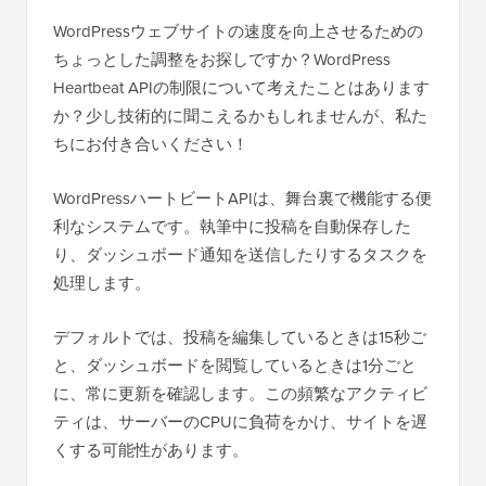
WordPressウェブサイトの速度を向上させるための
ちょっとした調整をお探しですか？WordPress
Heartbeat APIの制限について考えたことはあります
か？少し技術的に聞こえるかもしれませんが、私た
ちにお付き合いください！
WordPressハートビートAPIは、舞台裏で機能する便
利なシステムです。執筆中に投稿を自動保存した
り、ダッシュボード通知を送信したりするタスクを
処理します。
デフォルトでは、投稿を編集しているときは15秒ご
と、ダッシュボードを閲覧しているときは1分ごと
に、常に更新を確認します。この頻繁なアクティビ
ティは、サーバーのCPUに負荷をかけ、サイトを遅
くする可能性があります。