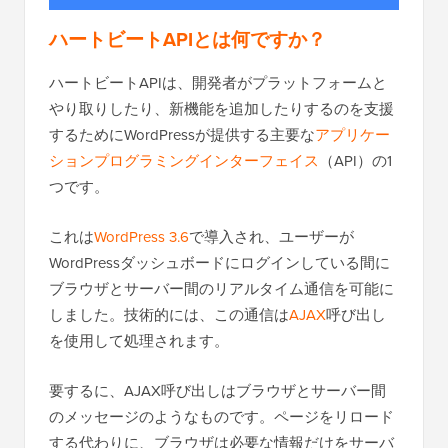
ハートビートAPIとは何ですか？
ハートビートAPIは、開発者がプラットフォームと
やり取りしたり、新機能を追加したりするのを支援
するためにWordPressが提供する主要な
アプリケー
ションプログラミングインターフェイス
（API）の1
つです。
これは
WordPress 3.6
で導入され、ユーザーが
WordPressダッシュボードにログインしている間に
ブラウザとサーバー間のリアルタイム通信を可能に
しました。技術的には、この通信は
AJAX
呼び出し
を使用して処理されます。
要するに、AJAX呼び出しはブラウザとサーバー間
のメッセージのようなものです。ページをリロード
する代わりに、ブラウザは必要な情報だけをサーバ