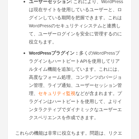
ユーザーセッション:
これにより、WordPress
は現在サイトを使用しているユーザーと、ロ
グインしている期間を把握できます。これは
WordPressのセキュリティシステムと連携し
て、ユーザーログインを安全に管理するのに
役立ちます。
WordPressプラグイン：
多くのWordPressプ
ラグインもハートビートAPIを使用してリア
ルタイム機能を追加しています。これには、
高度なフォーム処理、コンテンツのバージョ
ン管理、ライブ通知、ユーザーセッション管
理、
セキュリティ監視
などが含まれます。プ
ラグインはハートビートを使用して、よりイ
ンタラクティブでダイナミックなユーザーエ
クスペリエンスを作成できます。
これらの機能は非常に役立ちます。問題は、リクエ