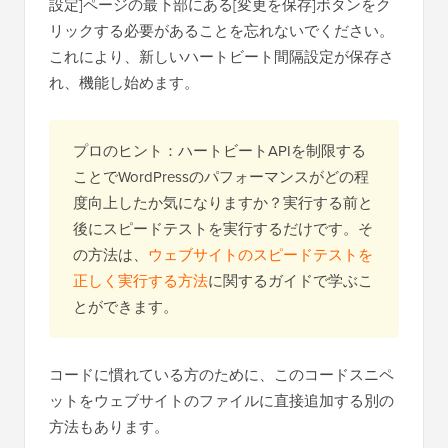
設定]ページの最下部にある[変更を保存]ボタンをク
リックする必要があることを忘れないでください。
これにより、新しいハートビート間隔設定が保存さ
れ、機能し始めます。
プロのヒント：ハートビートAPIを制限する
ことでWordPressのパフォーマンスがどの程
度向上したか気になりますか？実行する前と
後にスピードテストを実行するだけです。そ
の方法は、
ウェブサイトのスピードテストを
正しく実行する方法
に関するガイドで学ぶこ
とができます。
コードに慣れている方のために、このコードスニペ
ットをウェブサイトのファイルに直接追加する別の
方法もあります。