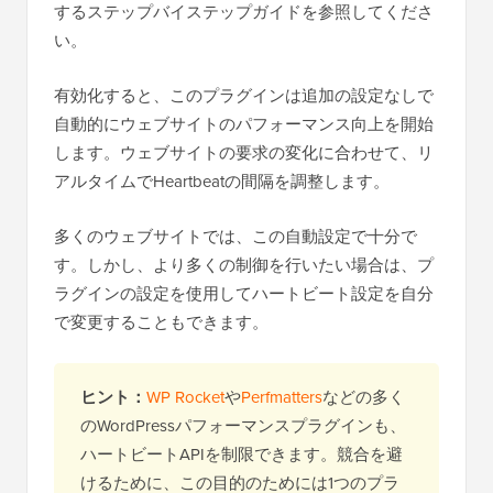
するステップバイステップガイドを参照してくださ
い。
有効化すると、このプラグインは追加の設定なしで
自動的にウェブサイトのパフォーマンス向上を開始
します。ウェブサイトの要求の変化に合わせて、リ
アルタイムでHeartbeatの間隔を調整します。
多くのウェブサイトでは、この自動設定で十分で
す。しかし、より多くの制御を行いたい場合は、プ
ラグインの設定を使用してハートビート設定を自分
で変更することもできます。
ヒント：
WP Rocket
や
Perfmatters
などの多く
のWordPressパフォーマンスプラグインも、
ハートビートAPIを制限できます。競合を避
けるために、この目的のためには1つのプラ