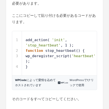
必要があります。
ここにコピーして貼り付ける必要があるコードがあ
ります。
1
add_action( 
'init'
, 
'stop_heartbeat'
, 1 );
2
function
stop_heartbeat() {
3
wp_deregister_script(
'heartbeat'
);
4
}
WPCode
によって愛情を込めて
WordPressで1クリ
ホストされています
ックで使用
そのコードをすべてコピーしてください。