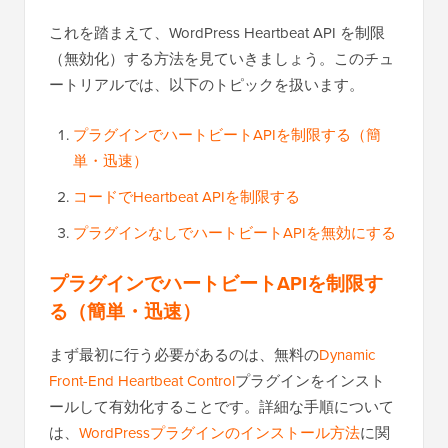
これを踏まえて、WordPress Heartbeat API を制限
（無効化）する方法を見ていきましょう。このチュ
ートリアルでは、以下のトピックを扱います。
プラグインでハートビートAPIを制限する（簡
単・迅速）
コードでHeartbeat APIを制限する
プラグインなしでハートビートAPIを無効にする
プラグインでハートビートAPIを制限す
る（簡単・迅速）
まず最初に行う必要があるのは、無料の
Dynamic
Front-End Heartbeat Control
プラグインをインスト
ールして有効化することです。詳細な手順について
は、
WordPressプラグインのインストール方法
に関