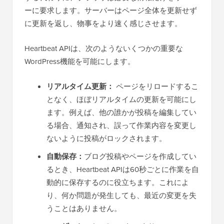
ーに要求します。サーバーはページ全体を更新せず
に更新を返し、物事をより速く感じさせます。
Heartbeat APIは、次のようないくつかの重要な
WordPress機能を可能にします。
リアルタイム更新：
ページをリロードするこ
となく、ほぼリアルタイムの更新を可能にし
ます。例えば、他の誰かが投稿を編集してい
る場合、通知され、誤って作業内容を変更し
ないように投稿がロックされます。
自動保存：
ブログ投稿やページを作成してい
るとき、Heartbeat APIは60秒ごとに作業を自
動的に保存するのに役立ちます。これによ
り、何か問題が発生しても、最近の変更を失
うことはありません。