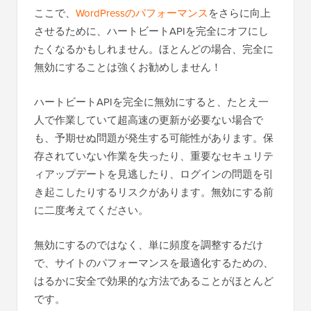
ここで、
WordPressのパフォーマンス
をさらに向上
させるために、ハートビートAPIを完全にオフにし
たくなるかもしれません。ほとんどの場合、完全に
無効にすることは強くお勧めしません！
ハートビートAPIを完全に無効にすると、たとえ一
人で作業していて超高速の更新が必要ない場合で
も、予期せぬ問題が発生する可能性があります。保
存されていない作業を失ったり、重要なセキュリテ
ィアップデートを見逃したり、ログインの問題を引
き起こしたりするリスクがあります。無効にする前
に二度考えてください。
無効にするのではなく、単に頻度を調整するだけ
で、サイトのパフォーマンスを最適化するための、
はるかに安全で効果的な方法であることがほとんど
です。