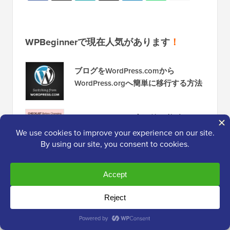
WPBeginnerで現在人気があります
！
ブログをWordPress.comから
WordPress.orgへ簡単に移行する方法
WordPressテーマ変更前に必ずやるべ
き13のこと
2026年にポッドキャストを開始する
方法（そして成功させる方法）
WordPressでデータベース接続確立エ
ラーを修正する方法