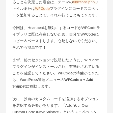
ることを決定した場合は、テーマの
functions.php
フ
ァイルまたは
WPCode
プラグインにコードスニペッ
トを追加することで、それを行うこともできます。
今回は、Heartbeatを無効にするコードがWPCodeラ
イブラリに既に存在しないため、自分でWPCodeに
コピー＆ペーストします。心配しないでください、
それでも簡単です！
まず、前のセクションで説明したように、WPCode
プラグインがインストールされ、有効化されている
ことを確認してください。WPCodeの準備ができた
ら、WordPress管理メニューの
WPCode » + Add
Snippet
に移動します。
次に、独自のカスタムコードを追加するオプション
を選択する必要があります。「Add Your Own
Custom Code (New Snippet)」というスニペットを