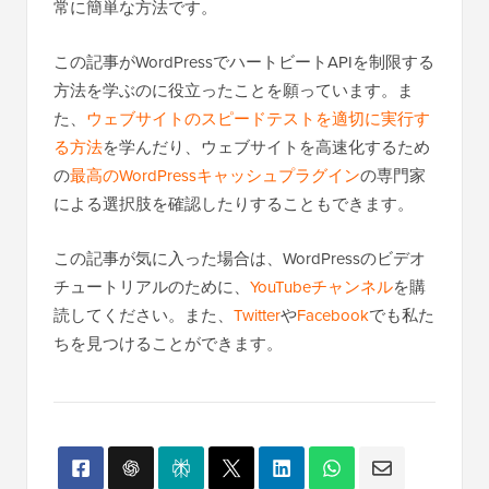
常に簡単な方法です。
この記事がWordPressでハートビートAPIを制限する
方法を学ぶのに役立ったことを願っています。ま
た、
ウェブサイトのスピードテストを適切に実行す
る方法
を学んだり、ウェブサイトを高速化するため
の
最高のWordPressキャッシュプラグイン
の専門家
による選択肢を確認したりすることもできます。
この記事が気に入った場合は、WordPressのビデオ
チュートリアルのために、
YouTubeチャンネル
を購
読してください。また、
Twitter
や
Facebook
でも私た
ちを見つけることができます。