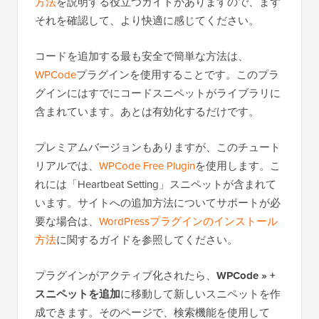
方法
を説明する役立つガイドがありますので、まず
それを確認して、より快適に感じてください。
コードを追加する最も安全で簡単な方法は、
WPCode
プラグインを使用することです。このプラ
グインにはすでにコードスニペットがライブラリに
含まれています。あとは有効化するだけです。
プレミアムバージョンもありますが、このチュート
リアルでは、
WPCode Free Plugin
を使用します。こ
れには「Heartbeat Setting」スニペットが含まれて
います。サイトへの追加方法についてサポートが必
要な場合は、
WordPressプラグインのインストール
方法
に関するガイドを参照してください。
プラグインがアクティブ化されたら、
WPCode » +
スニペットを追加
に移動して新しいスニペットを作
成できます。そのページで、検索機能を使用して