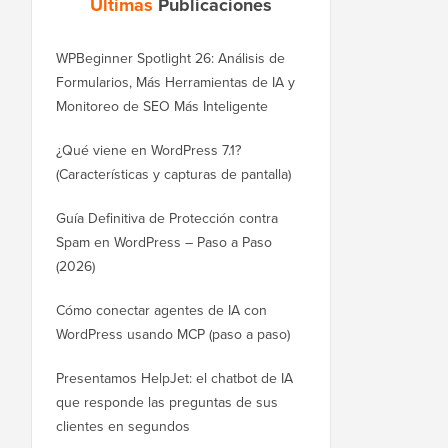
Últimas
Publicaciones
WPBeginner Spotlight 26: Análisis de
Formularios, Más Herramientas de IA y
Monitoreo de SEO Más Inteligente
¿Qué viene en WordPress 7.1?
(Características y capturas de pantalla)
Guía Definitiva de Protección contra
Spam en WordPress – Paso a Paso
(2026)
Cómo conectar agentes de IA con
WordPress usando MCP (paso a paso)
Presentamos HelpJet: el chatbot de IA
que responde las preguntas de sus
clientes en segundos