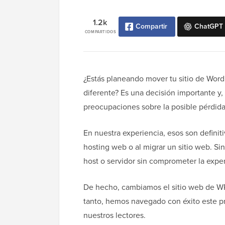
1.2k
Compartir
ChatGPT
COMPARTIDOS
¿Estás planeando mover tu sitio de Word
diferente? Es una decisión importante 
preocupaciones sobre la posible pérdida 
En nuestra experiencia, esos son defini
hosting web o al migrar un sitio web. 
host o servidor sin comprometer la exper
De hecho, cambiamos el sitio web de W
tanto, hemos navegado con éxito este p
nuestros lectores.