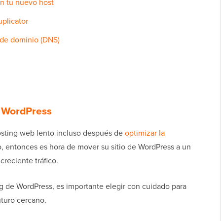
n tu nuevo host
uplicator
 de dominio (DNS)
e WordPress
osting web lento incluso después de
optimizar la
, entonces es hora de mover su sitio de WordPress a un
reciente tráfico.
g de WordPress, es importante elegir con cuidado para
turo cercano.