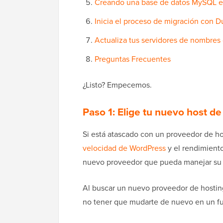
Creando una base de datos MySQL e
Inicia el proceso de migración con D
Actualiza tus servidores de nombres
Preguntas Frecuentes
¿Listo? Empecemos.
Paso 1: Elige tu nuevo host d
Si está atascado con un proveedor de h
velocidad de WordPress
y el rendimiento
nuevo proveedor que pueda manejar su c
Al buscar un nuevo proveedor de hostin
no tener que mudarte de nuevo en un fu