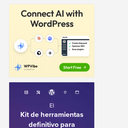
El
Kit de herramientas
definitivo para