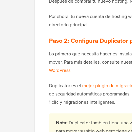
Después de comprar tu nuevo hosting, N
Por ahora, tu nueva cuenta de hosting we
directorio principal.
Paso 2: Configura Duplicator p
Lo primero que necesita hacer es instalar
mover. Para más detalles, consulte nues
WordPress
.
Duplicator es el
mejor plugin de migrac
de seguridad automáticas programadas, 
1 clic y migraciones inteligentes.
Nota:
Duplicator también tiene una v
para mover su sitio web pero tiene ca