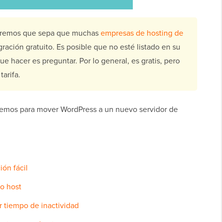
eremos que sepa que muchas
empresas de hosting de
ración gratuito. Es posible que no esté listado en su
ue hacer es preguntar. Por lo general, es gratis, pero
arifa.
remos para mover WordPress a un nuevo servidor de
ión fácil
vo host
r tiempo de inactividad