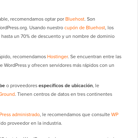
able, recomendamos optar por
Bluehost
. Son
ordPress.org. Usando nuestro
cupón de Bluehost
, los
 hasta un 70% de descuento y un nombre de dominio
rápido, recomendamos
Hostinger
. Se encuentran entre las
de WordPress y ofrecen servidores más rápidos con un
ube
o proveedores
específicos de ubicación
, le
eGround
. Tienen centros de datos en tres continentes
Press administrado
, le recomendamos que consulte
WP
do proveedor en la industria.