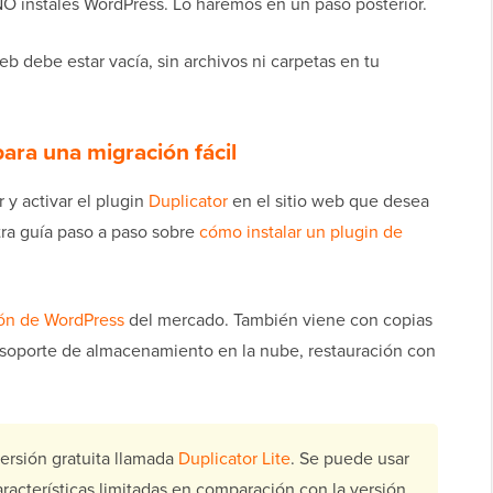
O instales WordPress. Lo haremos en un paso posterior.
b debe estar vacía, sin archivos ni carpetas en tu
ara una migración fácil
 y activar el plugin
Duplicator
en el sitio web que desea
tra guía paso a paso sobre
cómo instalar un plugin de
ión de WordPress
del mercado. También viene con copias
soporte de almacenamiento en la nube, restauración con
ersión gratuita llamada
Duplicator Lite
. Se puede usar
racterísticas limitadas en comparación con la versión