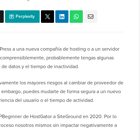
Perplexity
Press a una nueva compañía de hosting o a un servidor
y, comprensiblemente, probablemente tengas algunas
de datos y el tiempo de inactividad.
tivamente los mayores riesgos al cambiar de proveedor de
Sin embargo, puedes mudarte de forma segura a un nuevo
iencia del usuario o el tiempo de actividad.
PBeginner de HostGator a SiteGround en 2020. Por lo
roceso nosotros mismos sin impactar negativamente a