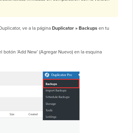
uplicator, ve a la página
Duplicator » Backups
en tu
 el botón ‘Add New’ (Agregar Nuevo) en la esquina