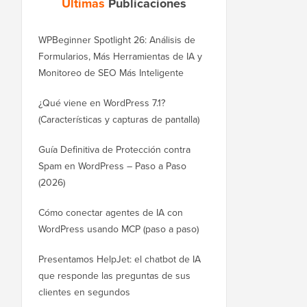
Últimas
Publicaciones
WPBeginner Spotlight 26: Análisis de
Formularios, Más Herramientas de IA y
Monitoreo de SEO Más Inteligente
¿Qué viene en WordPress 7.1?
(Características y capturas de pantalla)
Guía Definitiva de Protección contra
Spam en WordPress – Paso a Paso
(2026)
Cómo conectar agentes de IA con
WordPress usando MCP (paso a paso)
Presentamos HelpJet: el chatbot de IA
que responde las preguntas de sus
clientes en segundos