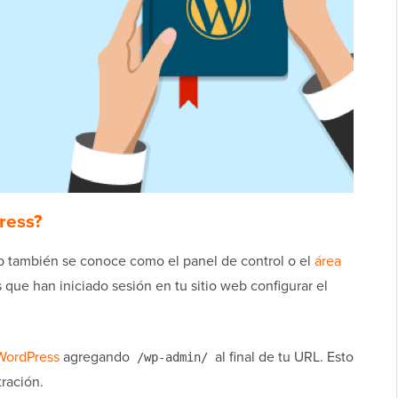
ress?
b también se conoce como el panel de control o el
área
s que han iniciado sesión en tu sitio web configurar el
 WordPress
agregando
al final de tu URL. Esto
/wp-admin/
tración.