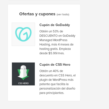
Ofertas y cupones
(ver todo)
Cupón de GoDaddy
Obtén un 53% de
DESCUENTO en GoDaddy
Managed WordPress
Hosting, más 4 meses de
hosting gratis. Empieza
desde $5.99/mes.
Cupón de CSS Hero
Obtén un 40% de
descuento en CSS Hero, el
plugin de WordPress más
potente que facilita la
personalización del diseño
para principiantes.