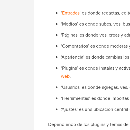
‘
Entradas
’ es donde redactas, edita
‘Medios’ es donde subes, ves, bus
'Páginas' es donde ves, creas y ad
‘Comentarios’ es donde moderas y
‘Apariencia’ es donde cambias lo
‘Plugins’ es donde instalas y acti
web
.
‘Usuarios’ es donde agregas, ves, e
‘Herramientas’ es donde importas 
‘Ajustes’ es una ubicación central 
Dependiendo de los plugins y temas de 