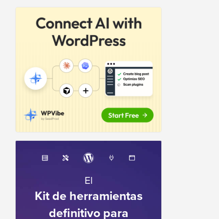
El
Kit de herramientas
definitivo para