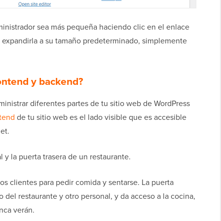
dministrador sea más pequeña haciendo clic en el enlace
ara expandirla a su tamaño predeterminado, simplemente
rontend y backend?
nistrar diferentes partes de tu sitio web de WordPress
tend
de tu sitio web es el lado visible que es accesible
et.
 y la puerta trasera de un restaurante.
los clientes para pedir comida y sentarse. La puerta
o del restaurante y otro personal, y da acceso a la cocina,
nca verán.