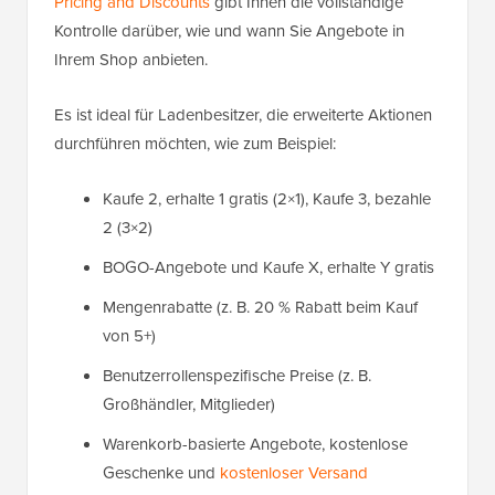
Pricing and Discounts
gibt Ihnen die vollständige
Kontrolle darüber, wie und wann Sie Angebote in
Ihrem Shop anbieten.
Es ist ideal für Ladenbesitzer, die erweiterte Aktionen
durchführen möchten, wie zum Beispiel:
Kaufe 2, erhalte 1 gratis (2×1), Kaufe 3, bezahle
2 (3×2)
BOGO-Angebote und Kaufe X, erhalte Y gratis
Mengenrabatte (z. B. 20 % Rabatt beim Kauf
von 5+)
Benutzerrollenspezifische Preise (z. B.
Großhändler, Mitglieder)
Warenkorb-basierte Angebote, kostenlose
Geschenke und
kostenloser Versand