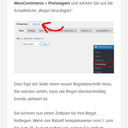
WooCommerce » Preisregeln
und klicken Sie auf die
Schaltfläche „Regel hinzufügen“.
Dies fügt der Seite einen neuen Regelabschnitt hinzu.
Sie werden sehen, dass die Regel standardmäßig
bereits aktiviert ist.
Sie können nun einen Zeitplan für Ihre Regel
festlegen. Wenn der Rabatt beispielsweise vom 1. Juni
bis zum 31. August gelten soll, geben Sie einfach