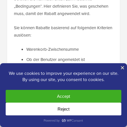
„Bedingungen“. Hier definieren Sie, was geschehen
muss, damit der Rabatt angewendet wird.
Sie können Rabatte basierend auf folgenden Kriterien
auslösen:
Warenkorb-Zwischensumme
Ob der Benutzer angemeldet ist
Bestimmte Benutzerrollen (z. B. Abonnenten,
VIP-Kunden)
Produktkategorien oder -tags im Warenkorb
Versandland
Bestimmte Datums- und Zeitbereiche
In diesem Beispiel verwende ich die Bedingung