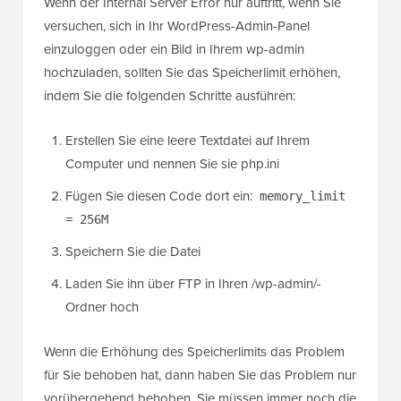
Wenn der Internal Server Error nur auftritt, wenn Sie
versuchen, sich in Ihr WordPress-Admin-Panel
einzuloggen oder ein Bild in Ihrem wp-admin
hochzuladen, sollten Sie das Speicherlimit erhöhen,
indem Sie die folgenden Schritte ausführen:
Erstellen Sie eine leere Textdatei auf Ihrem
Computer und nennen Sie sie php.ini
Fügen Sie diesen Code dort ein:
memory_limit
= 256M
Speichern Sie die Datei
Laden Sie ihn über FTP in Ihren /wp-admin/-
Ordner hoch
Wenn die Erhöhung des Speicherlimits das Problem
für Sie behoben hat, dann haben Sie das Problem nur
vorübergehend behoben. Sie müssen immer noch die