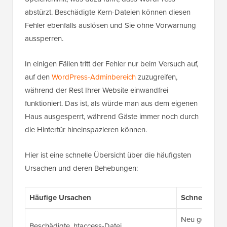
abstürzt. Beschädigte Kern-Dateien können diesen
Fehler ebenfalls auslösen und Sie ohne Vorwarnung
aussperren.
In einigen Fällen tritt der Fehler nur beim Versuch auf,
auf den
WordPress-Adminbereich
zuzugreifen,
während der Rest Ihrer Website einwandfrei
funktioniert. Das ist, als würde man aus dem eigenen
Haus ausgesperrt, während Gäste immer noch durch
die Hintertür hineinspazieren können.
Hier ist eine schnelle Übersicht über die häufigsten
Ursachen und deren Behebungen:
Häufige Ursachen
Schnelle Rep
Neu generier
Beschädigte .htaccess-Datei