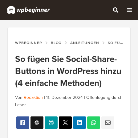
WPBEGINNER
BLOG
ANLEITUNGEN
SO FÜGEN SIE SOCIAL-SHARE-BUTTONS IN WORDPRESS HINZU (4 EINFACHE METHODEN)
So fügen Sie Social-Share-
Buttons in WordPress hinzu
(4 einfache Methoden)
Von
Redaktion
|
11. Dezember 2024
|
Offenlegung durch
Leser