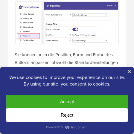
Sie können auch die Position, Form und Farbe des
Buttons anpassen, obwohl die Standardeinstellungen
für die meisten Websites gut funktionieren (siehe
Screenshot unten).
Wenn Sie möchten, dass der Pinterest-Button auch
dann angezeigt wird, wenn Sie nicht mit der Maus
über ein Bild fahren, stellen Sie sicher, dass Sie die
Option „Immer anzeigen“ aktivieren.