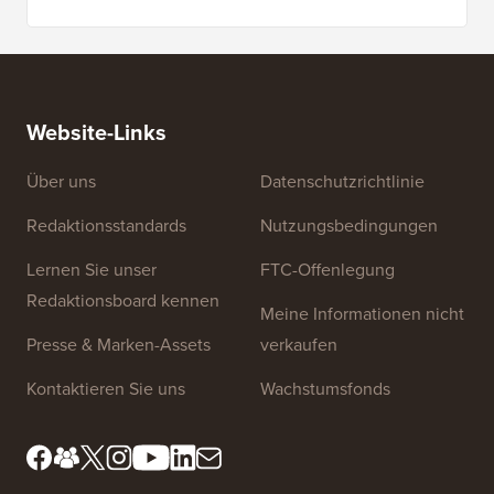
Website-Links
Über uns
Datenschutzrichtlinie
Redaktionsstandards
Nutzungsbedingungen
Lernen Sie unser
FTC-Offenlegung
Redaktionsboard kennen
Meine Informationen nicht
Presse & Marken-Assets
verkaufen
Kontaktieren Sie uns
Wachstumsfonds