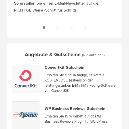
So erstellen Sie einen E-Mail-Newsletter auf die
So vers
RICHTIGE Weise (Schritt für Schritt)
einen n
Angebote & Gutscheine
(alle anzeigen)
ConvertKit Gutschein
Erhalten Sie eine 14-tägige, risikofreie
KOSTENLOSE Testversion der
leistungsstarken E-Mail-Marketing-Software
von ConvertKit.
WP Business Reviews Gutschein
Erhalten Sie 15 % Rabatt auf das WP
Business Reviews Plugin für WordPress.