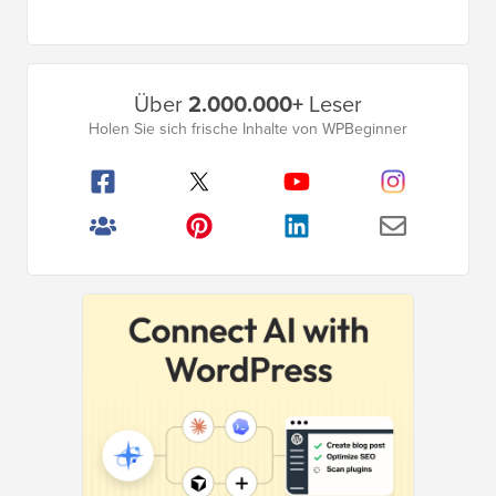
Primäres
Über
2.000.000+
Leser
Seitenleistenmenü
Holen Sie sich frische Inhalte von WPBeginner