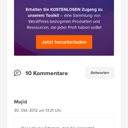
Erhalten Sie KOSTENLOSEN Zugang zu
unserem Toolkit
– eine Sammlung von
WordPress-bezogenen Produkten und
Ressourcen, die jeder Profi haben sollte!
Jetzt herunterladen
Leserinteraktionen
10 Kommentare
Antworten
Majid
30. Okt. 2012 um 13:21 Uhr