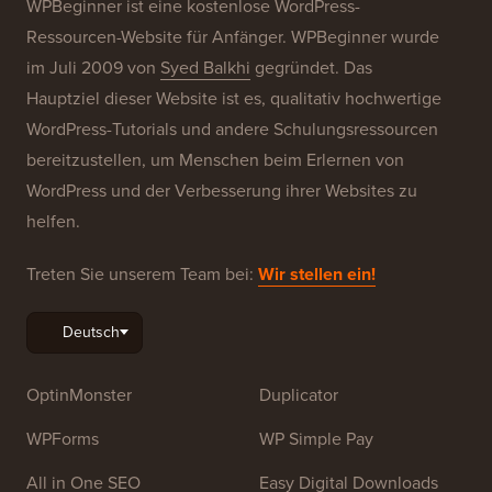
WPBeginner ist eine kostenlose WordPress-
Ressourcen-Website für Anfänger. WPBeginner wurde
im Juli 2009 von
Syed Balkhi
gegründet. Das
Hauptziel dieser Website ist es, qualitativ hochwertige
WordPress-Tutorials und andere Schulungsressourcen
bereitzustellen, um Menschen beim Erlernen von
WordPress und der Verbesserung ihrer Websites zu
helfen.
Treten Sie unserem Team bei:
Wir stellen ein!
OptinMonster
Duplicator
WPForms
WP Simple Pay
All in One SEO
Easy Digital Downloads