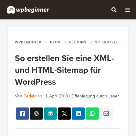
WPBEGINNER
BLOG
PLUGINS
SO ERSTELLEN SIE EINE XML- UND HTML-SITEMAP FÜR WORDPRESS
So erstellen Sie eine XML-
und HTML-Sitemap für
WordPress
Von
Redaktion
|
1. April 2013
|
Offenlegung durch Leser