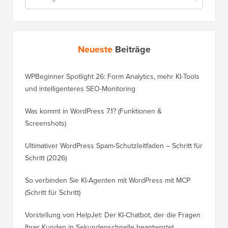
Neueste
Beiträge
WPBeginner Spotlight 26: Form Analytics, mehr KI-Tools
und intelligenteres SEO-Monitoring
Was kommt in WordPress 7.1? (Funktionen &
Screenshots)
Ultimativer WordPress Spam-Schutzleitfaden – Schritt für
Schritt (2026)
So verbinden Sie KI-Agenten mit WordPress mit MCP
(Schritt für Schritt)
Vorstellung von HelpJet: Der KI-Chatbot, der die Fragen
Ihrer Kunden in Sekundenschnelle beantwortet