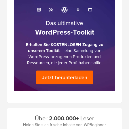
Das ultimative
WordPress-Toolkit
Erhalten Sie KOSTENLOSEN Zugang zu
unserem Toolkit
– eine Sammlung von
WordPress-bezogenen Produkten und
Ressourcen, die jeder Profi haben sollte!
Jetzt herunterladen
Primäres
Über
2.000.000+
Leser
Seitenleistenmenü
Holen Sie sich frische Inhalte von WPBeginner