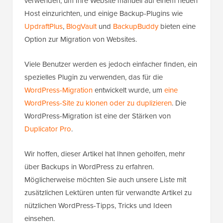
verwenden, um Ihre Website manuell auf einem neuen
Host einzurichten, und einige Backup-Plugins wie
UpdraftPlus
,
BlogVault
und
BackupBuddy
bieten eine
Option zur Migration von Websites.
Viele Benutzer werden es jedoch einfacher finden, ein
spezielles Plugin zu verwenden, das für die
WordPress-Migration
entwickelt wurde, um
eine
WordPress-Site zu klonen oder zu duplizieren
. Die
WordPress-Migration ist eine der Stärken von
Duplicator Pro
.
Wir hoffen, dieser Artikel hat Ihnen geholfen, mehr
über Backups in WordPress zu erfahren.
Möglicherweise möchten Sie auch unsere Liste mit
zusätzlichen Lektüren unten für verwandte Artikel zu
nützlichen WordPress-Tipps, Tricks und Ideen
einsehen.