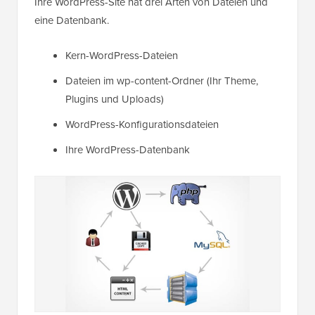
Ihre WordPress-Site hat drei Arten von Dateien und
eine Datenbank.
Kern-WordPress-Dateien
Dateien im wp-content-Ordner (Ihr Theme,
Plugins und Uploads)
WordPress-Konfigurationsdateien
Ihre WordPress-Datenbank