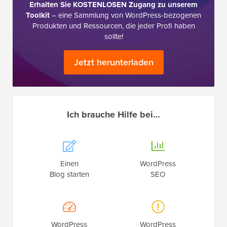
Erhalten Sie KOSTENLOSEN Zugang zu unserem
Toolkit
– eine Sammlung von WordPress-bezogenen
Produkten und Ressourcen, die jeder Profi haben
sollte!
Jetzt herunterladen
Ich brauche Hilfe bei…
Einen
WordPress
Blog starten
SEO
WordPress
WordPress