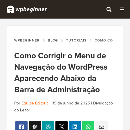
WPBEGINNER
BLOG
TUTORIAIS
COMO CORRIGIR O MENU DE NAVEGAÇÃO DO WORDPRESS APARECENDO ABAIXO DA BARRA DE ADMINISTRAÇÃO
Como Corrigir o Menu de
Navegação do WordPress
Aparecendo Abaixo da
Barra de Administração
Por
Equipe Editorial
|
19 de junho de 2025
|
Divulgação
do Leitor