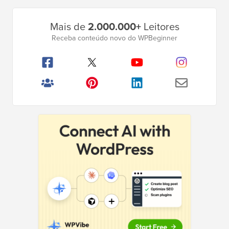
Barra
Mais de
2.000.000+
Leitores
Lateral
Receba conteúdo novo do WPBeginner
Principal