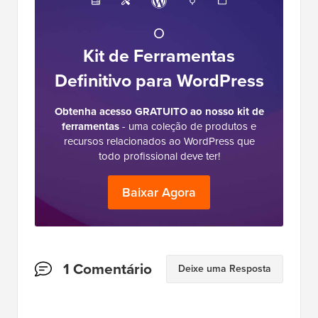
O
Kit de Ferramentas
Definitivo para WordPress
Obtenha acesso GRATUITO ao nosso kit de
ferramentas
- uma coleção de produtos e
recursos relacionados ao WordPress que
todo profissional deve ter!
Baixar Agora
Interações
1 Comentário
Deixe uma Resposta
do
Leitor