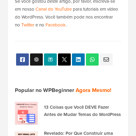
Se você gostou deste artigo, por favor, inscreva-se
em nosso
Canal do YouTube
para tutoriais em vídeo
do WordPress. Você também pode nos encontrar
no
Twitter
e no
Facebook
.
Popular no WPBeginner
Agora Mesmo!
13 Coisas que Você DEVE Fazer
Antes de Mudar Temas do WordPress
Revelado: Por Que Construir uma