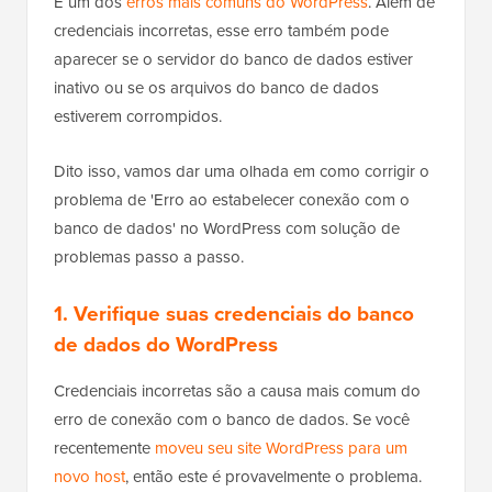
É um dos
erros mais comuns do WordPress
. Além de
credenciais incorretas, esse erro também pode
aparecer se o servidor do banco de dados estiver
inativo ou se os arquivos do banco de dados
estiverem corrompidos.
Dito isso, vamos dar uma olhada em como corrigir o
problema de 'Erro ao estabelecer conexão com o
banco de dados' no WordPress com solução de
problemas passo a passo.
1. Verifique suas credenciais do banco
de dados do WordPress
Credenciais incorretas
são a causa mais comum do
erro de conexão com o banco de dados. Se você
recentemente
moveu seu site WordPress para um
novo host
, então este é provavelmente o problema.