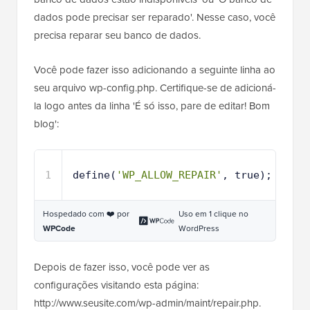
dados pode precisar ser reparado'. Nesse caso, você
precisa reparar seu banco de dados.
Você pode fazer isso adicionando a seguinte linha ao
seu arquivo wp-config.php. Certifique-se de adicioná-
la logo antes da linha 'É só isso, pare de editar! Bom
blog':
1
define(
'WP_ALLOW_REPAIR'
, true);
Hospedado com ❤️ por
Uso em 1 clique no
WPCode
WordPress
Depois de fazer isso, você pode ver as
configurações visitando esta página:
http://www.seusite.com/wp-admin/maint/repair.php.