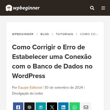
WPBEGINNER
BLOG
TUTORIAIS
COMO CORRIGIR O ERRO DE ESTABELECER UMA CONEXÃO COM O BANCO DE DADOS NO WORDPRESS
Como Corrigir o Erro de
Estabelecer uma Conexão
com o Banco de Dados no
WordPress
Por
Equipe Editorial
|
30 de setembro de 2024
|
Divulgação do Leitor