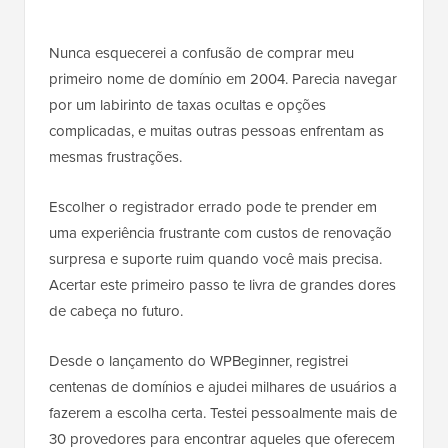
Nunca esquecerei a confusão de comprar meu
primeiro nome de domínio em 2004. Parecia navegar
por um labirinto de taxas ocultas e opções
complicadas, e muitas outras pessoas enfrentam as
mesmas frustrações.
Escolher o registrador errado pode te prender em
uma experiência frustrante com custos de renovação
surpresa e suporte ruim quando você mais precisa.
Acertar este primeiro passo te livra de grandes dores
de cabeça no futuro.
Desde o lançamento do WPBeginner, registrei
centenas de domínios e ajudei milhares de usuários a
fazerem a escolha certa. Testei pessoalmente mais de
30 provedores para encontrar aqueles que oferecem