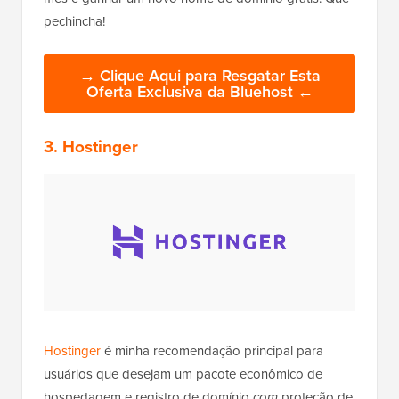
pechincha!
→ Clique Aqui para Resgatar Esta
Oferta Exclusiva da Bluehost ←
3. Hostinger
Hostinger
é minha recomendação principal para
usuários que desejam um pacote econômico de
hospedagem e registro de domínio
com
proteção de