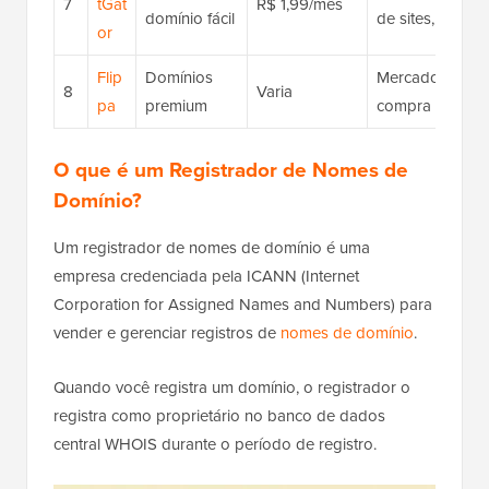
7
tGat
R$ 1,99/mês
domínio fácil
de sites, priva
or
Flip
Domínios
Mercado de dom
8
Varia
pa
premium
compra direta
O que é um Registrador de Nomes de
Domínio?
Um registrador de nomes de domínio é uma
empresa credenciada pela ICANN (Internet
Corporation for Assigned Names and Numbers) para
vender e gerenciar registros de
nomes de domínio
.
Quando você registra um domínio, o registrador o
registra como proprietário no banco de dados
central WHOIS durante o período de registro.