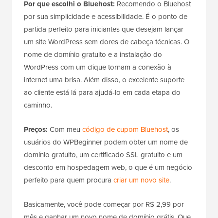
Por que escolhi o Bluehost:
Recomendo o Bluehost
por sua simplicidade e acessibilidade. É o ponto de
partida perfeito para iniciantes que desejam lançar
um site WordPress sem dores de cabeça técnicas. O
nome de domínio gratuito e a instalação do
WordPress com um clique tornam a conexão à
internet uma brisa. Além disso, o excelente suporte
ao cliente está lá para ajudá-lo em cada etapa do
caminho.
Preços:
Com meu
código de cupom Bluehost
, os
usuários do WPBeginner podem obter um nome de
domínio gratuito, um certificado SSL gratuito e um
desconto em hospedagem web, o que é um negócio
perfeito para quem procura
criar um novo site
.
Basicamente, você pode começar por R$ 2,99 por
mês e ganhar um novo nome de domínio grátis. Que