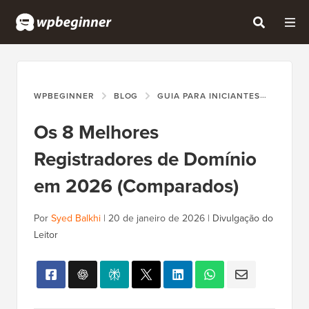
WPBEGINNER
BLOG
GUIA PARA INICIANTES
OS 8 
Os 8 Melhores
Registradores de Domínio
em 2026 (Comparados)
Por
Syed Balkhi
|
20 de janeiro de 2026
|
Divulgação do
Leitor