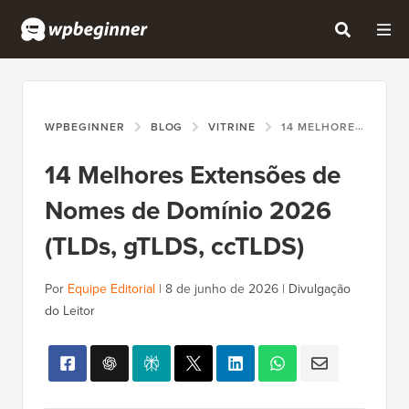
WPBEGINNER
BLOG
VITRINE
14 MELHORES EXTENSÕES DE NOMES DE DOMÍNIO 2026 (TLDS, GTLDS, CCTLDS)
14 Melhores Extensões de
Nomes de Domínio 2026
(TLDs, gTLDS, ccTLDS)
Por
Equipe Editorial
|
8 de junho de 2026
|
Divulgação
do Leitor