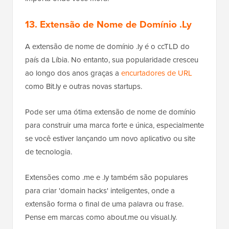
13. Extensão de Nome de Domínio .Ly
A extensão de nome de domínio .ly é o ccTLD do
país da Líbia. No entanto, sua popularidade cresceu
ao longo dos anos graças a
encurtadores de URL
como Bit.ly e outras novas startups.
Pode ser uma ótima extensão de nome de domínio
para construir uma marca forte e única, especialmente
se você estiver lançando um novo aplicativo ou site
de tecnologia.
Extensões como .me e .ly também são populares
para criar 'domain hacks' inteligentes, onde a
extensão forma o final de uma palavra ou frase.
Pense em marcas como about.me ou visual.ly.