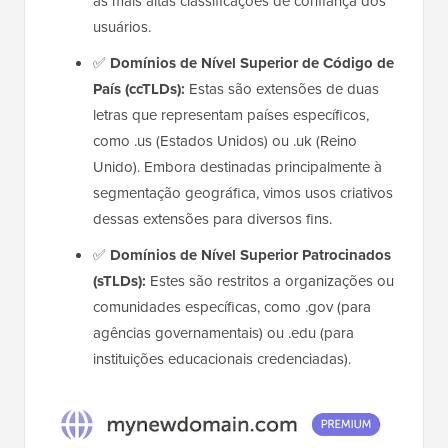
as mais altas classificações de confiança dos
usuários.
✅
Domínios de Nível Superior de Código de
País (ccTLDs):
Estas são extensões de duas
letras que representam países específicos,
como .us (Estados Unidos) ou .uk (Reino
Unido). Embora destinadas principalmente à
segmentação geográfica, vimos usos criativos
dessas extensões para diversos fins.
✅
Domínios de Nível Superior Patrocinados
(sTLDs):
Estes são restritos a organizações ou
comunidades específicas, como .gov (para
agências governamentais) ou .edu (para
instituições educacionais credenciadas).