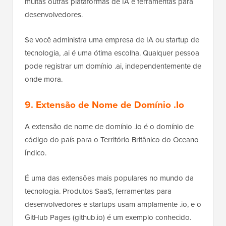
muitas outras plataformas de IA e ferramentas para
desenvolvedores.
Se você administra uma empresa de IA ou startup de
tecnologia, .ai é uma ótima escolha. Qualquer pessoa
pode registrar um domínio .ai, independentemente de
onde mora.
9. Extensão de Nome de Domínio .Io
A extensão de nome de domínio .io é o domínio de
código do país para o Território Britânico do Oceano
Índico.
É uma das extensões mais populares no mundo da
tecnologia. Produtos SaaS, ferramentas para
desenvolvedores e startups usam amplamente .io, e o
GitHub Pages (github.io) é um exemplo conhecido.