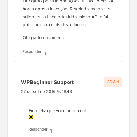
Obrigado pelas informações, fui aceito em 24
horas após a inscrição. Referindo-me ao seu
artigo, eu já tinha adquirido minha API e fui
publicado em mais dez minutos.
Obrigado novamente.
Responder
WPBeginner Support
ADMIN
27 de set de 2016 às 19:48
Fico feliz que você achou útil
Responder