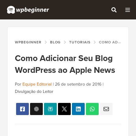
WPBEGINNER
BLOG
TUTORIAIS
COMO ADICIONAR SEU BLOG WORDPRESS AO APPLE NEWS
Como Adicionar Seu Blog
WordPress ao Apple News
Por
Equipe Editorial
|
26 de setembro de 2016
|
Divulgação do Leitor