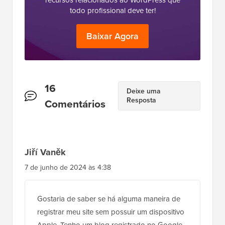
todo profissional deve ter!
Baixar Agora
Interações
16
Deixe uma
Resposta
do
Comentários
Leitor
Jiří Vaněk
7 de junho de 2024 às 4:38
Gostaria de saber se há alguma maneira de
registrar meu site sem possuir um dispositivo
Apple. Tenho um blog registrado no Google