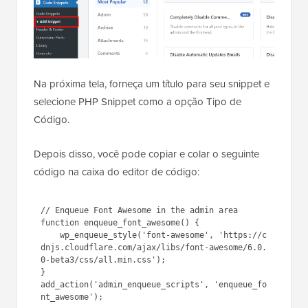
Na próxima tela, forneça um título para seu snippet e
selecione PHP Snippet como a opção Tipo de
Código.
Depois disso, você pode copiar e colar o seguinte
código na caixa do editor de código:
// Enqueue Font Awesome in the admin area

function enqueue_font_awesome() {

    wp_enqueue_style('font-awesome', 'https://c
dnjs.cloudflare.com/ajax/libs/font-awesome/6.0.
0-beta3/css/all.min.css');

}

add_action('admin_enqueue_scripts', 'enqueue_fo
nt_awesome');
