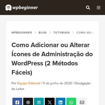
WPBEGINNER
BLOG
TUTORIAIS
COMO ADICIONAR OU ALTERAR ÍCONES DE ADMINISTRAÇÃO DO WORDPRESS (2 MÉTODOS FÁCEIS)
Como Adicionar ou Alterar
Ícones de Administração do
WordPress (2 Métodos
Fáceis)
Por
Equipe Editorial
|
11 de junho de 2025
|
Divulgação
do Leitor