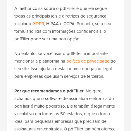
A melhor coisa sobre o pdfFiller é que ele segue
todas as principais leis e diretrizes de segurança,
incluindo
GDPR
, HIPAA e CCPA. Portanto, se o seu
formulário lida com informações confidenciais, o
pdfFiller pode ser uma boa opção.
No entanto, se você usar o pdfFiller, é importante
mencionar a plataforma na
política de privacidade
do
seu site. Isso ajuda a destacar uma obrigação legal
para empresas que usam serviços de terceiros.
Por que recomendamos o pdfFiller:
No geral,
achamos que o software de assinatura eletrônica do
pdfFiller é muito poderoso. Ele também é legalmente
vinculativo em todos os 50 estados, o que o torna
ideal para pequenas empresas que precisam de
assinaturas em contratos. O pdfFiller também oferece