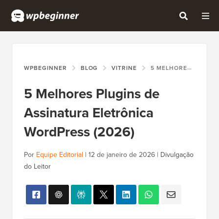
WPBEGINNER
BLOG
VITRINE
5 MELHORES PLUGINS DE ASSINATURA ELETRÔNICA WORDPRESS (2026)
5 Melhores Plugins de
Assinatura Eletrônica
WordPress (2026)
Por
Equipe Editorial
|
12 de janeiro de 2026
|
Divulgação
do Leitor