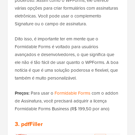
poderoso. Assim como o WPForms, ele oferece
várias opções para criar formulários com assinaturas
eletrônicas. Você pode usar o complemento
Signature ou o campo de assinatura.
Dito isso, é importante ter em mente que o
Formidable Forms é voltado para usuários
avançados e desenvolvedores, o que significa que
ele não é tão fácil de usar quanto o WPForms. A boa
notícia é que é uma solução poderosa e flexível, que
também é muito personalizável.
Preços:
Para usar o
Formidable Forms
com o addon
de Assinatura, você precisará adquirir a licença
Formidable Forms Business (R$ 199,50 por ano)
3.
pdfFiller