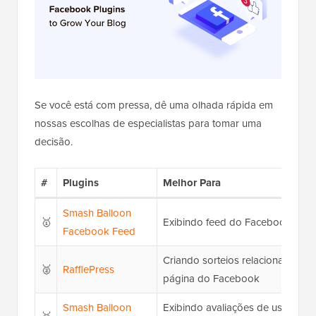
Se você está com pressa, dê uma olhada rápida em
nossas escolhas de especialistas para tomar uma
decisão.
#
Plugins
Melhor Para
Smash Balloon
🥇
Exibindo feed do Facebook em se
Facebook Feed
Criando sorteios relacionados à 
🥈
RafflePress
página do Facebook
Smash Balloon
Exibindo avaliações de usuários 