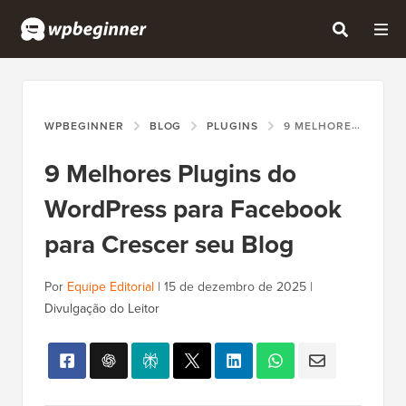
WPBEGINNER
BLOG
PLUGINS
9 MELHORES PLUGINS DO WORDPRESS PARA FACEBOOK PARA CRESCER SEU BLOG
9 Melhores Plugins do
WordPress para Facebook
para Crescer seu Blog
Por
Equipe Editorial
|
15 de dezembro de 2025
|
Divulgação do Leitor