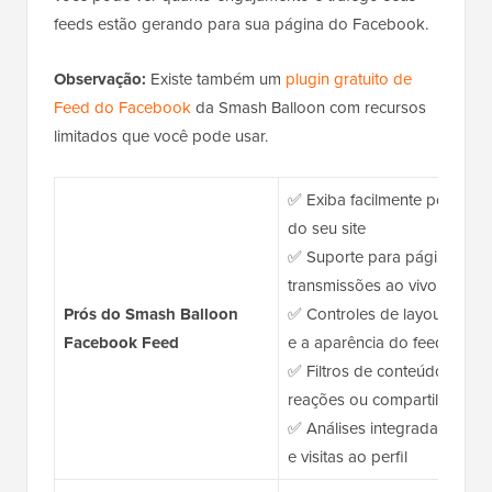
feeds estão gerando para sua página do Facebook.
Observação:
Existe também um
plugin gratuito de
Feed do Facebook
da Smash Balloon com recursos
limitados que você pode usar.
✅ Exiba facilmente posts d
do seu site
✅ Suporte para páginas, gru
transmissões ao vivo do Fa
Prós do Smash Balloon
✅ Controles de layout e esti
Facebook Feed
e a aparência do feed
✅ Filtros de conteúdo para o
reações ou compartilhamen
✅ Análises integradas para ra
e visitas ao perfil