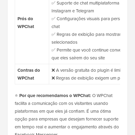
✅ Suporte de chat multiplataforma para 
Instagram e Telegram
Prós do
✅ Configurações visuais para personalizar
WPChat
chat
✅ Regras de exibição para mostrar o cha
selecionados
✅ Permite que você continue conversando 
que eles saírem do seu site
Contras do
❌ A versão gratuita do plugin é limitada
WPChat
❌ Regras de exibição exigem um plano p
⭐
Por que recomendamos o WPChat:
O WPChat
facilita a comunicação com os visitantes usando
plataformas em que eles já confiam. É uma ótima
opção para empresas que desejam fornecer suporte
em tempo real e aumentar o engajamento através do
Facebook Messenger.