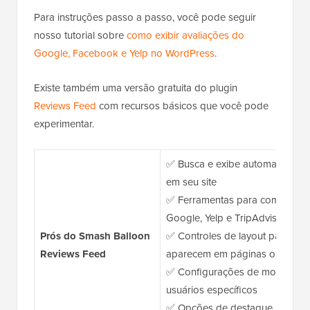
Para instruções passo a passo, você pode seguir
nosso tutorial sobre
como exibir avaliações do
Google, Facebook e Yelp no WordPress
.
Existe também uma versão gratuita do plugin
Reviews Feed
com recursos básicos que você pode
experimentar.
✅ Busca e exibe automaticamen
em seu site
✅ Ferramentas para combinar a
Google, Yelp e TripAdvisor
Prós do Smash Balloon
✅ Controles de layout para per
Reviews Feed
aparecem em páginas ou barras 
✅ Configurações de moderação 
usuários específicos
✅ Opções de destaque para apr