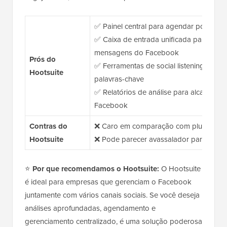
✅ Painel central para agendar posts d
✅ Caixa de entrada unificada para resp
mensagens do Facebook
Prós do
✅ Ferramentas de social listening para
Hootsuite
palavras-chave
✅ Relatórios de análise para alcance, 
Facebook
Contras do
❌ Caro em comparação com plugins na
Hootsuite
❌ Pode parecer avassalador para inicia
⭐
Por que recomendamos o Hootsuite:
O Hootsuite
é ideal para empresas que gerenciam o Facebook
juntamente com vários canais sociais. Se você deseja
análises aprofundadas, agendamento e
gerenciamento centralizado, é uma solução poderosa