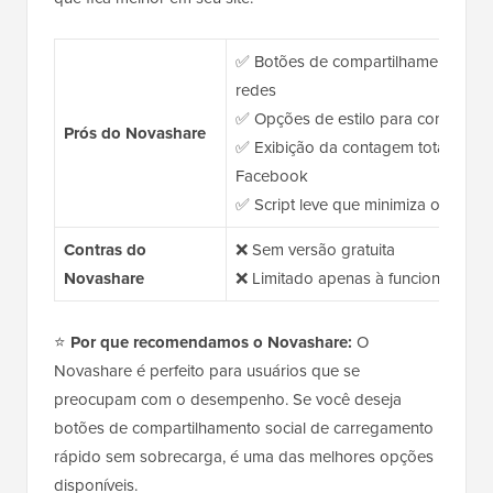
✅ Botões de compartilhamento soci
redes
✅ Opções de estilo para combinar 
Prós do Novashare
✅ Exibição da contagem total de c
Facebook
✅ Script leve que minimiza o impa
Contras do
❌ Sem versão gratuita
Novashare
❌ Limitado apenas à funcionalidad
⭐
Por que recomendamos o Novashare:
O
Novashare é perfeito para usuários que se
preocupam com o desempenho. Se você deseja
botões de compartilhamento social de carregamento
rápido sem sobrecarga, é uma das melhores opções
disponíveis.