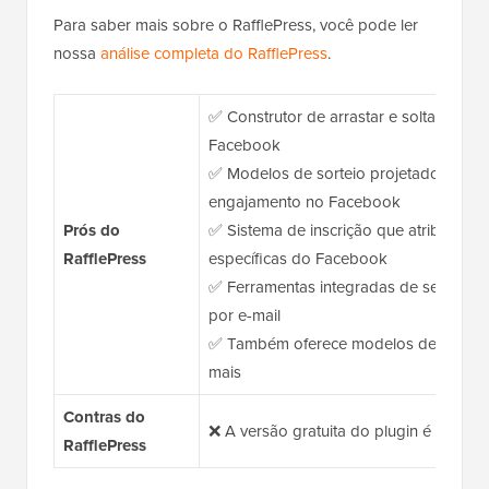
Para saber mais sobre o RafflePress, você pode ler
nossa
análise completa do RafflePress
.
✅ Construtor de arrastar e soltar para 
Facebook
✅ Modelos de sorteio projetados para 
engajamento no Facebook
Prós do
✅ Sistema de inscrição que atribui ins
RafflePress
específicas do Facebook
✅ Ferramentas integradas de seleção d
por e-mail
✅ Também oferece modelos de sorteio 
mais
Contras do
❌ A versão gratuita do plugin é limitad
RafflePress