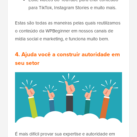
para TikTok, Instagram Stories e muito mais.
Estas são todas as maneiras pelas quais reutilizamos
o conteúdo da WPBeginner em nossos canais de
mídia social e marketing, e funciona muito bem.
4. Ajuda você a construir autoridade em
seu setor
É mais difícil provar sua expertise e autoridade em