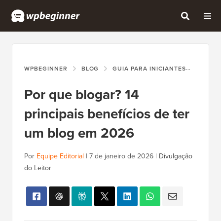
WPBEGINNER
BLOG
GUIA PARA INICIANTES
POR Q
Por que blogar? 14
principais benefícios de ter
um blog em 2026
Por
Equipe Editorial
|
7 de janeiro de 2026
|
Divulgação
do Leitor