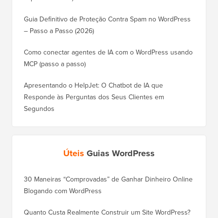
Guia Definitivo de Proteção Contra Spam no WordPress
– Passo a Passo (2026)
Como conectar agentes de IA com o WordPress usando
MCP (passo a passo)
Apresentando o HelpJet: O Chatbot de IA que
Responde às Perguntas dos Seus Clientes em
Segundos
Úteis
Guias WordPress
30 Maneiras “Comprovadas” de Ganhar Dinheiro Online
Como Mo
Blogando com WordPress
WordPre
Quanto Custa Realmente Construir um Site WordPress?
Como M