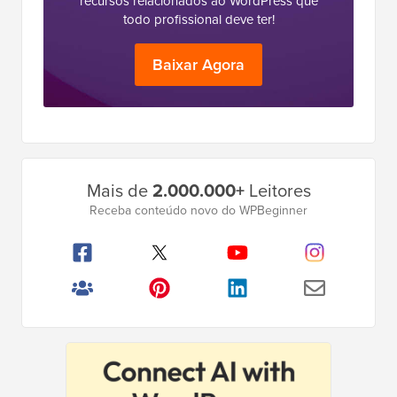
recursos relacionados ao WordPress que
todo profissional deve ter!
Baixar Agora
Barra
Mais de
2.000.000+
Leitores
Lateral
Receba conteúdo novo do WPBeginner
Principal