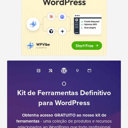
O
Kit de Ferramentas Definitivo
para WordPress
Obtenha acesso GRATUITO ao nosso kit de
ferramentas
- uma coleção de produtos e recursos
relacionados ao WordPress que todo profissional