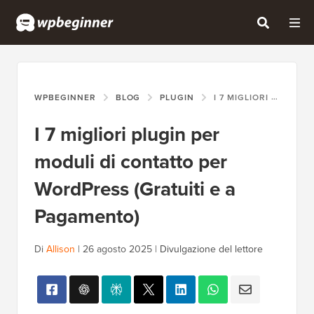
WPBEGINNER
BLOG
PLUGIN
I 7 MIGLIORI PLUGIN PER MODULI DI CONTATTO PER WORDPRESS (GRATUITI E A PAGAMENTO)
I 7 migliori plugin per
moduli di contatto per
WordPress (Gratuiti e a
Pagamento)
Di
Allison
|
26 agosto 2025
|
Divulgazione del lettore