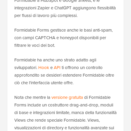
Formidable a HubSpot e Google Sheets, e le
integrazioni Zapier e ChatGPT aggiungono flessibilità
per flussi di lavoro più complessi.
Formidable Forms gestisce anche le basi anti-spam,
con campi CAPTCHA e honeypot disponibili per
filtrare le voci dei bot.
Formidable ha anche uno strato adatto agli
sviluppatori.
Hook
e
API
ti offrono un controllo
approfondito se desideri estendere Formidable oltre
ciò che l'interfaccia utente offre.
Nota che mentre la
versione gratuita
di Formidable
Forms include un costruttore drag-and-drop, moduli
di base e integrazioni limitate, manca della funzionalità
Views che rende speciale Formidable. Views,
visualizzazioni di directory e funzionalità avanzate sui