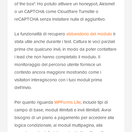
of the box". Ho potuto attivare un honeypot, Akismet
o un CAPTCHA come Cloudflare Turnstile o
reCAPTCHA senza installare nulla di aggiuntivo.
La funzionalità di recupero
abbandono del modulo
è
stata utile anche durante i test. Cattura le voci parziali
prima che qualcuno invii, in modo da poter contattare
i lead che non hanno completato il modulo. Il
monitoraggio del percorso utente fornisce un
contesto ancora maggiore mostrando come i
visitatori interagiscono con i tuoi moduli prima
dell'invio.
Per quanto riguarda
WPForms Lite
, include tipi di
campo di base, moduli illimitati e invii illimitati. Avrai
bisogno di un piano a pagamento per accedere alla
logica condizionale, ai moduli multipagina, alla