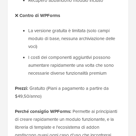
Recupero abbandono modulo incluso
❌
Contro di WPForms
La versione gratuita è limitata (solo campi
modulo di base, nessuna archiviazione delle
voci)
I costi dei componenti aggiuntivi possono
aumentare rapidamente una volta che sono
necessarie diverse funzionalità premium
Prezzi:
Gratuito (Piani a pagamento a partire da
$49,50/anno)
Perché consiglio WPForms:
Permette ai principianti
di creare rapidamente un modulo funzionante, e la
libreria di template e l'ecosistema di addon
gestiscono quasi ogni caso d'uso che incontrerai.