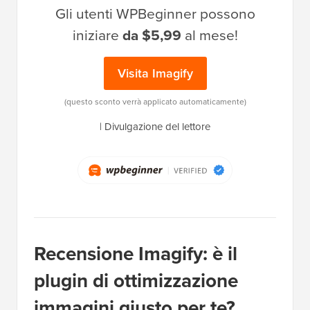
Gli utenti WPBeginner possono
iniziare
da $5,99
al mese!
Visita Imagify
(questo sconto verrà applicato automaticamente)
|
Divulgazione del lettore
Recensione Imagify: è il
plugin di ottimizzazione
immagini giusto per te?