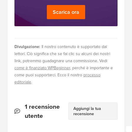
Scarica ora
Divulgazione:
Il nostro contenuto è supportato dai
lettori. Ciò significa che se fai clic su alcuni dei nostri
link, potremmo guadagnare una commissione. Vedi
come è finanziato WPBeginner
, perché è importante e
come puoi supportarci. Ecco il nostro
processo
editoriale
.
Interazioni
1 recensione
Aggiungi la tua
recensione
del
utente
lettore