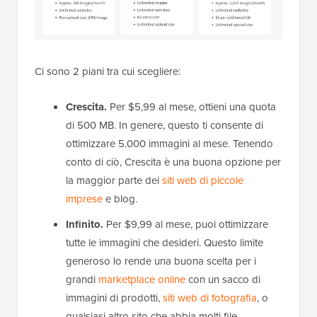
Ci sono 2 piani tra cui scegliere:
Crescita.
Per $5,99 al mese, ottieni una quota
di 500 MB. In genere, questo ti consente di
ottimizzare 5.000 immagini al mese. Tenendo
conto di ciò, Crescita è una buona opzione per
la maggior parte dei
siti web di piccole
imprese
e blog.
Infinito.
Per $9,99 al mese, puoi ottimizzare
tutte le immagini che desideri. Questo limite
generoso lo rende una buona scelta per i
grandi
marketplace online
con un sacco di
immagini di prodotti,
siti web di fotografia
, o
qualsiasi altro sito che abbia molti file