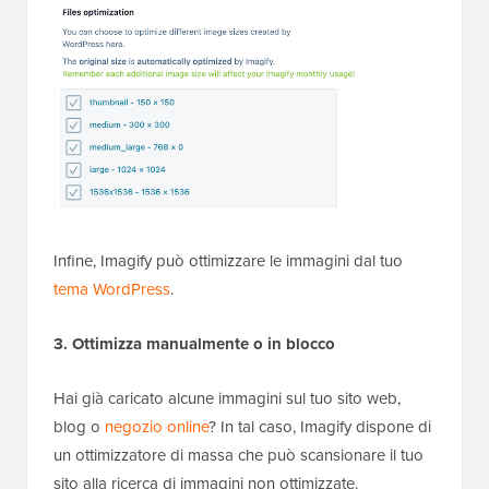
Infine, Imagify può ottimizzare le immagini dal tuo
tema WordPress
.
3. Ottimizza manualmente o in blocco
Hai già caricato alcune immagini sul tuo sito web,
blog o
negozio online
? In tal caso, Imagify dispone di
un ottimizzatore di massa che può scansionare il tuo
sito alla ricerca di immagini non ottimizzate.