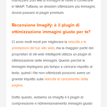
ottimizzare 200 MB di immagini al mese e convertirle
in WebP. Tuttavia, se desideri ottimizzare più immagini,
dovrai passare al plugin premium.
Recensione Imagify: è il plugin di
ottimizzazione immagini giusto per te?
Ci sono molti modi per migliorare la
velocità e le
prestazioni del tuo sito web
, ma la maggior parte dei
proprietari di siti web intelligenti utilizza un plugin di
ottimizzazione delle immagini. Questo perché le
immagini impiegano più tempo a caricarsi rispetto al
testo, quindi i file non ottimizzati possono avere un
grande impatto sulla
velocità di caricamento della
pagina
.
Detto questo, vediamo se Imagify è il plugin di
compressione e ridimensionamento immagini giusto