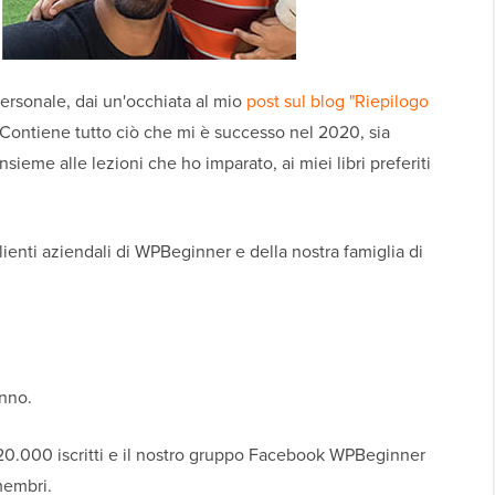
ersonale, dai un'occhiata al mio
post sul blog "Riepilogo
Contiene tutto ciò che mi è successo nel 2020, sia
eme alle lezioni che ho imparato, ai miei libri preferiti
ienti aziendali di WPBeginner e della nostra famiglia di
nno.
20.000 iscritti e il nostro gruppo Facebook WPBeginner
membri.