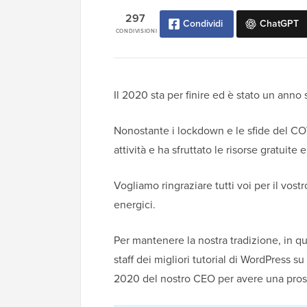
297
Condividi
ChatGPT
CONDIVISIONI
Il 2020 sta per finire ed è stato un anno
Nonostante i lockdown e le sfide del C
attività e ha sfruttato le risorse gratuit
Vogliamo ringraziare tutti voi per il vos
energici.
Per mantenere la nostra tradizione, in q
staff dei migliori tutorial di WordPres
2020 del nostro CEO per avere una prospet