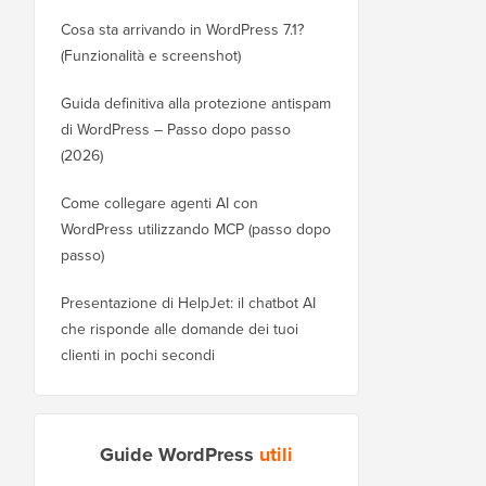
Cosa sta arrivando in WordPress 7.1?
(Funzionalità e screenshot)
Guida definitiva alla protezione antispam
di WordPress – Passo dopo passo
(2026)
Come collegare agenti AI con
WordPress utilizzando MCP (passo dopo
passo)
Presentazione di HelpJet: il chatbot AI
che risponde alle domande dei tuoi
clienti in pochi secondi
Guide WordPress
utili