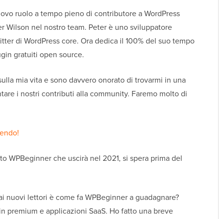
vo ruolo a tempo pieno di contributore a WordPress
r Wilson nel nostro team. Peter è uno sviluppatore
tter di WordPress core. Ora dedica il 100% del suo tempo
ugin gratuiti open source.
lla mia vita e sono davvero onorato di trovarmi in una
tare i nostri contributi alla community. Faremo molto di
endo!
ito WPBeginner che uscirà nel 2021, si spera prima del
i nuovi lettori è come fa WPBeginner a guadagnare?
ugin premium e applicazioni SaaS. Ho fatto una breve