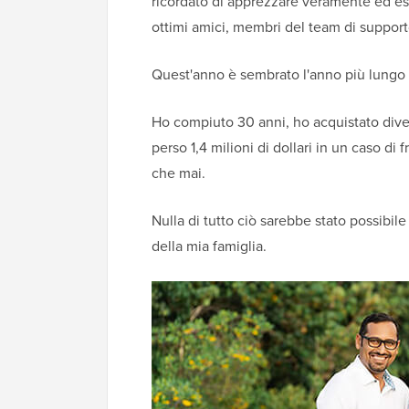
ricordato di apprezzare veramente ed ess
ottimi amici, membri del team di supporto
Quest'anno è sembrato l'anno più lungo d
Ho compiuto 30 anni, ho acquistato dive
perso 1,4 milioni di dollari in un caso di
che mai.
Nulla di tutto ciò sarebbe stato possibil
della mia famiglia.