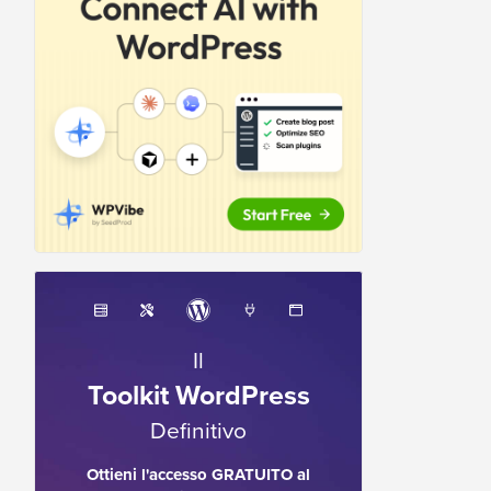
Il
Toolkit WordPress
Definitivo
Ottieni l'accesso GRATUITO al