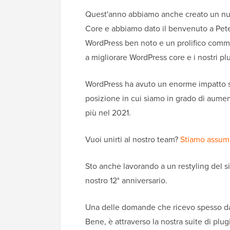
Quest'anno abbiamo anche creato un nuo
Core e abbiamo dato il benvenuto a Pete
WordPress ben noto e un prolifico commi
a migliorare WordPress core e i nostri pl
WordPress ha avuto un enorme impatto su
posizione in cui siamo in grado di aumen
più nel 2021.
Vuoi unirti al nostro team?
Stiamo assum
Sto anche lavorando a un restyling del s
nostro 12° anniversario.
Una delle domande che ricevo spesso da
Bene, è attraverso la nostra suite di pl