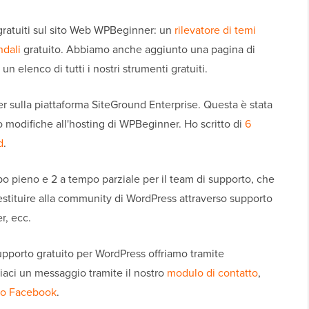
ratuiti sul sito Web WPBeginner: un
rilevatore di temi
ndali
gratuito. Abbiamo anche aggiunto una pagina di
n elenco di tutti i nostri strumenti gratuiti.
r sulla piattaforma SiteGround Enterprise. Questa è stata
o modifiche all'hosting di WPBeginner. Ho scritto di
6
d
.
 pieno e 2 a tempo parziale per il team di supporto, che
estituire alla community di WordPress attraverso supporto
r, ecc.
pporto gratuito per WordPress offriamo tramite
iaci un messaggio tramite il nostro
modulo di contatto
,
o Facebook
.