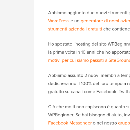
Abbiamo aggiunto due nuovi strumenti g
WordPress
e un
generatore di nomi azie
strumenti aziendali gratuiti
che contiene u
Ho spostato l'hosting del sito WPBeginne
la prima volta in 10 anni che ho apportat
motivi per cui siamo passati a SiteGroun
Abbiamo assunto 2 nuovi membri a tempo
dedicheranno il 100% del loro tempo a r
gratuito su canali come Facebook, Twitte
Ciò che molti non capiscono è quanto su
WPBeginner. Se hai bisogno di aiuto, inv
Facebook Messenger
o nel nostro
grupp