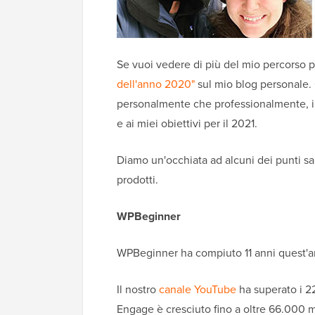
Se vuoi vedere di più del mio percorso p
dell'anno 2020"
sul mio blog personale. 
personalmente che professionalmente, insi
e ai miei obiettivi per il 2021.
Diamo un'occhiata ad alcuni dei punti sal
prodotti.
WPBeginner
WPBeginner ha compiuto 11 anni quest'a
Il nostro
canale YouTube
ha superato i 2
Engage è cresciuto fino a oltre 66.000 