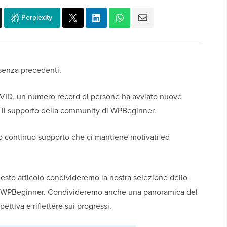
Perplexity
 senza precedenti.
OVID, un numero record di persone ha avviato nuove
e e il supporto della community di WPBeginner.
tro continuo supporto che ci mantiene motivati ed
uesto articolo condivideremo la nostra selezione dello
s su WPBeginner. Condivideremo anche una panoramica del
tiva e riflettere sui progressi.